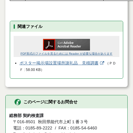
関連ファイル
PDF形式のファイルを見るためには Reader が必要な場合があります
ポスター掲示場設置場所謝礼品 見積調書
（
ＰＤ
Ｆ
58.00 KB
）
このページに関するお問合せ
総務部 契約検査課
〒016-8501
秋田県能代市上町１番３号
電話：0185-89-2222
FAX：0185-54-6460