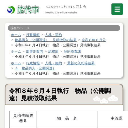
現在のページ
ホーム
行政情報
入札・契約
物品購入（公開調達） 見積徴取の結果
令和８年６月分
令和８年６月４日執行 物品（公開調達）見積徴取結果
ホーム
部署別案内
総務部
契約検査課
令和８年６月４日執行 物品（公開調達）見積徴取結果
ホーム
行政情報
入札・契約
最新の入札等結果
４ 物品購入（公開調達）
令和８年６月４日執行 物品（公開調達）見積徴取結果
令和８年６月４日執行 物品（公開調
達）見積徴取結果
見積依頼票
物 品 名
主管課
番号