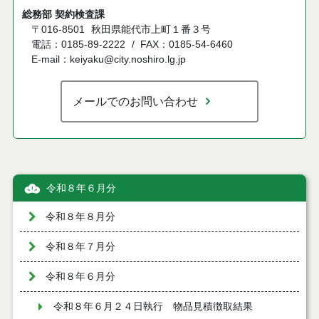
総務部 契約検査課
〒016-8501
秋田県能代市上町１番３号
電話：0185-89-2222
FAX：0185-54-6460
E-mail：keiyaku@city.noshiro.lg.jp
メールでのお問い合わせ
令和８年６月分
令和８年８月分
令和８年７月分
令和８年６月分
令和８年６月２４日執行 物品見積徴取結果