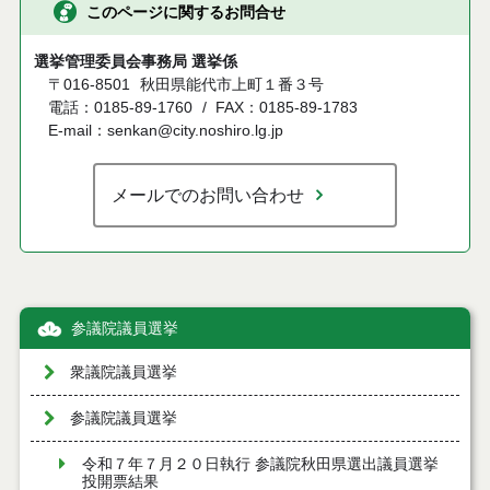
このページに関するお問合せ
選挙管理委員会事務局 選挙係
〒016-8501
秋田県能代市上町１番３号
電話：0185-89-1760
FAX：0185-89-1783
E-mail：senkan@city.noshiro.lg.jp
メールでのお問い合わせ
参議院議員選挙
衆議院議員選挙
参議院議員選挙
令和７年７月２０日執行 参議院秋田県選出議員選挙
投開票結果