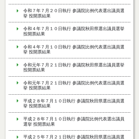
令和７年７月２０日執行 参議院比例代表選出議員選
挙 投開票結果
令和４年７月１０日執行 参議院秋田県選出議員選挙
投開票結果
令和４年７月１０日執行 参議院比例代表選出議員選
挙 投開票結果
令和元年７月２１日執行 参議院秋田県選出議員選挙
投開票結果
令和元年７月２１日執行 参議院比例代表選出議員選
挙 投開票結果
平成２８年７月１０日執行 参議院秋田県選出議員選
挙 投開票結果
平成２８年７月１０日執行 参議院比例代表選出議員
選挙 投開票結果
平成２５年７月２１日執行 参議院秋田県選出議員選