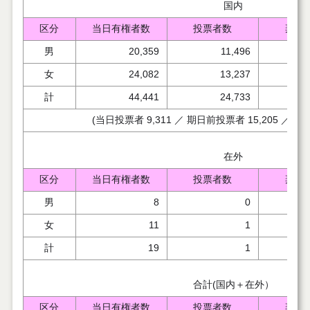
国内
区分
当日有権者数
投票者数
棄権
男
20,359
11,496
女
24,082
13,237
計
44,441
24,733
(当日投票者 9,311 ／ 期日前投票者 15,205 ／ 不
在外
区分
当日有権者数
投票者数
棄権
男
8
0
女
11
1
計
19
1
合計(国内＋在外）
区分
当日有権者数
投票者数
棄権