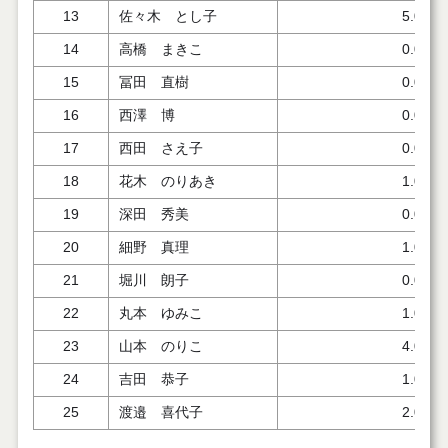
13
佐々木 とし子
5.000
14
高橋 まきこ
0.000
15
冨田 直樹
0.000
16
西澤 博
0.000
17
西田 さえ子
0.000
18
花木 のりあき
1.000
19
深田 秀美
0.000
20
細野 真理
1.000
21
堀川 朗子
0.000
22
丸本 ゆみこ
1.000
23
山本 のりこ
4.000
24
吉田 恭子
1.000
25
渡邉 喜代子
2.000