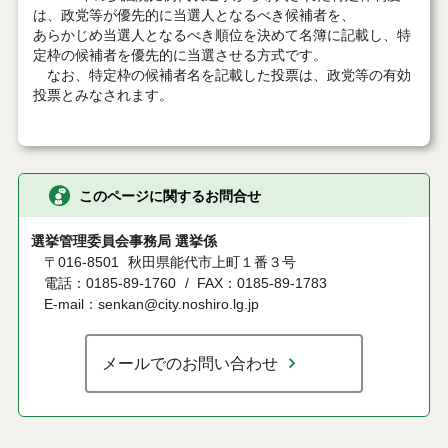
は、政党等が優先的に当選人となるべき候補者を、
あらかじめ当選人となるべき順位を決めて名簿に記載し、特
定枠の候補者を優先的に当選させる方式です。
なお、特定枠の候補者名を記載した投票は、政党等の有効
投票とみなされます。
このページに関するお問合せ
選挙管理委員会事務局 選挙係
〒016-8501
秋田県能代市上町１番３号
電話：0185-89-1760
FAX：0185-89-1783
E-mail：senkan@city.noshiro.lg.jp
メールでのお問い合わせ