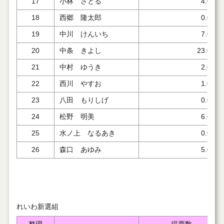
17
小林 さとる
4.000
18
西郷 隆太郎
0.000
19
中川 けんいち
7.000
20
中条 きよし
23.000
21
中村 ゆうき
2.000
22
西川 やすお
1.000
23
八田 もりしげ
0.000
24
松野 明美
6.000
25
水ノ上 なるあき
0.000
26
森口 あゆみ
5.000
れいわ新選組