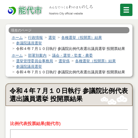
現在のページ
ホーム
行政情報
選挙
各種選挙（投開票）結果
参議院議員選挙
令和４年７月１０日執行 参議院比例代表選出議員選挙 投開票結果
ホーム
部署別案内
議会・選管・監査・農委
選挙管理委員会事務局
選挙係
各種選挙（投開票）結果
参議院議員選挙
令和４年７月１０日執行 参議院比例代表選出議員選挙 投開票結果
令和４年７月１０日執行 参議院比例代表
選出議員選挙 投開票結果
比例代表投票結果(能代市)