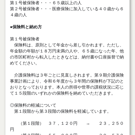
第１号被保険者・・・６５歳以上の人
第２号被保険者・・・医療保険に加入している４０歳から６
４歳の人
●
保険料と納め方
第１号被保険者
保険料は、原則として年金から差し引かれます。ただし、
年金額の年額が１８万円未満の人や、６５歳になった年、他
の市区町村から転入したときなどは、納付書や口座振替で納
めてください。
介護保険料は３年ごとに見直しされます。第９期介護保険
事業計画により、令和６年度から３年間の保険料が下記のと
おりとなっております。本人の所得や世帯の課税状況に応じ
て１５段階のいずれかの保険料を納めていただきます。
◎保険料の軽減について
第１段階から第３段階の保険料を軽減しています。
（第１段階） ３７，１２０円 → ２３，２５０
円