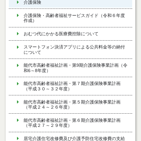
介護保険
介護保険・高齢者福祉サービスガイド（令和６年度
作成）
おむつ代にかかる医療費控除について
スマートフォン決済アプリによる公共料金等の納付
について
能代市高齢者福祉計画・第9期介護保険事業計画（令
和6～8年度）
能代市高齢者福祉計画・第７期介護保険事業計画
（平成３０～３２年度）
能代市高齢者福祉計画・第５期介護保険事業計画
（平成２４～２６年度）
能代市高齢者福祉計画・第６期介護保険事業計画
（平成２７～２９年度）
居宅介護住宅改修費及び介護予防住宅改修費の支給