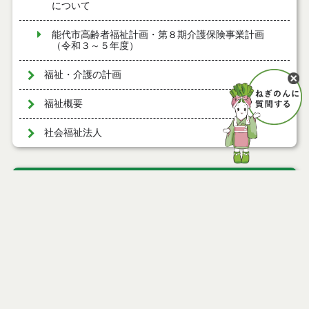
について
能代市高齢者福祉計画・第８期介護保険事業計画
（令和３～５年度）
福祉・介護の計画
福祉概要
社会福祉法人
ページ情報
公開日
2009年12月14日
最終更新日
2026年04月17日
ページトップ