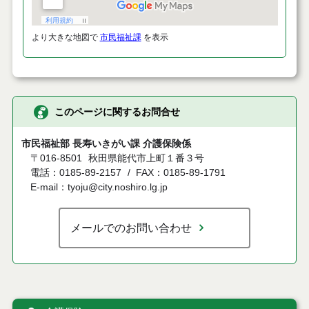
より大きな地図で
市民福祉課
を表示
このページに関するお問合せ
市民福祉部 長寿いきがい課 介護保険係
〒016-8501
秋田県能代市上町１番３号
電話：0185-89-2157
FAX：0185-89-1791
E-mail：tyoju@city.noshiro.lg.jp
メールでのお問い合わせ