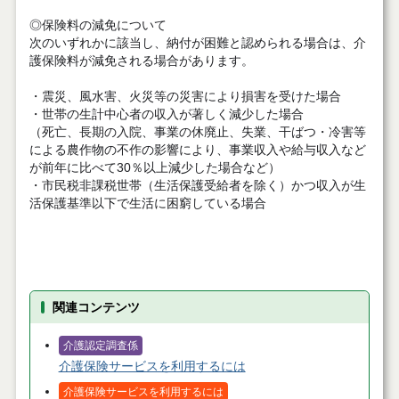
◎保険料の減免について
次のいずれかに該当し、納付が困難と認められる場合は、介
護保険料が減免される場合があります。
・震災、風水害、火災等の災害により損害を受けた場合
・世帯の生計中心者の収入が著しく減少した場合
（死亡、長期の入院、事業の休廃止、失業、干ばつ・冷害等
による農作物の不作の影響により、事業収入や給与収入など
が前年に比べて30％以上減少した場合など）
・市民税非課税世帯（生活保護受給者を除く）かつ収入が生
活保護基準以下で生活に困窮している場合
関連コンテンツ
介護認定調査係
介護保険サービスを利用するには
介護保険サービスを利用するには