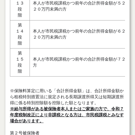
１３
本人が市民税課税かつ前年の合計所得金額が５２０万
段
２０万円未満の方
階
第
１４
本人が市民税課税かつ前年の合計所得金額が６２０万
段
２０万円未満の方
階
第
１５
本人が市民税課税かつ前年の合計所得金額が７２０万
段
方
階
※保険料算定に用いる「合計所得金額」は、合計所得金額か
ら租税特別措置法に規定される長期譲渡所得又は短期譲渡所
得に係る特別控除額を控除した額となります。
※給与所得がある被保険者本人またはご家族の方で、令和７
年度税制改正により非課税となる方は、市民税課税とみなす
場合があります。
第２号被保険者