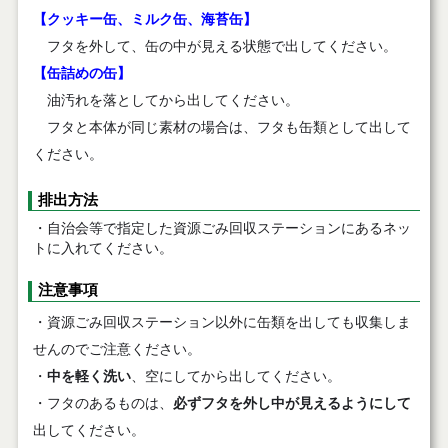
【クッキー缶、ミルク缶、海苔缶】
フタを外して、缶の中が見える状態で出してください。
【缶詰めの缶】
油汚れを落としてから出してください。
フタと本体が同じ素材の場合は、フタも缶類として出して
ください。
排出方法
・自治会等で指定した資源ごみ回収ステーションにあるネッ
トに入れてください。
注意事項
・資源ごみ回収ステーション以外に缶類を出しても収集しま
せんのでご注意ください。
・
中を軽く洗い
、空にしてから出してください。
・フタのあるものは、
必ずフタを外し中が見えるようにして
出してください。