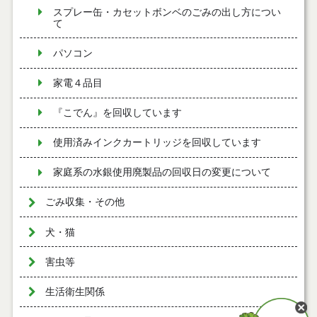
スプレー缶・カセットボンベのごみの出し方につい
て
パソコン
家電４品目
『こでん』を回収しています
使用済みインクカートリッジを回収しています
家庭系の水銀使用廃製品の回収日の変更について
ごみ収集・その他
犬・猫
害虫等
生活衛生関係