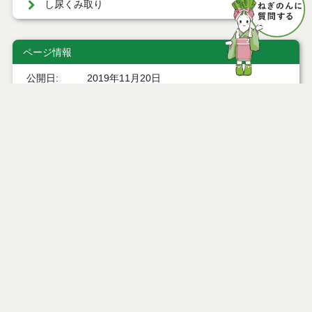
し尿くみ取り
ページ情報
公開日
2019年11月20日
最終更新日
2026年06月24日
ページトップ
庁舎案内
市へのアクセス
窓口と受付時間