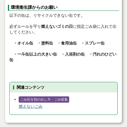
環境衛生課からのお願い
以下の缶は、リサイクルできない缶です。
必ずルールを守り
燃えないゴミの日
に指定ごみ袋に入れて出
してください。
・オイル缶 ・塗料缶 ・食用油缶 ・スプレー缶
・一斗缶以上の大きい缶 ・入浴剤の缶 ・汚れのひどい
缶
関連コンテンツ
ごみ区分別の出し方・ごみ収集
燃えないごみ