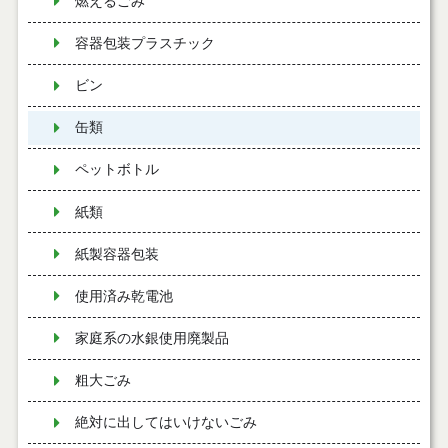
燃えるごみ
容器包装プラスチック
ビン
缶類
ペットボトル
紙類
紙製容器包装
使用済み乾電池
家庭系の水銀使用廃製品
粗大ごみ
絶対に出してはいけないごみ