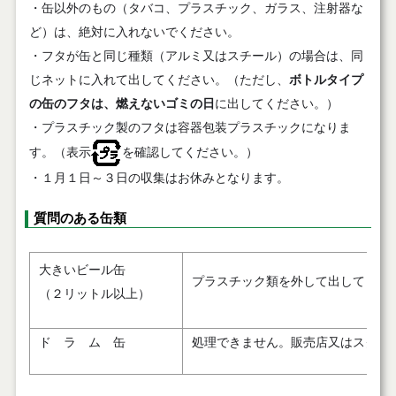
・缶以外のもの（タバコ、プラスチック、ガラス、注射器な
ど）は、絶対に入れないでください。
・フタが缶と同じ種類（アルミ又はスチール）の場合は、同
じネットに入れて出してください。（ただし、
ボトルタイプ
の缶のフタは、燃えないゴミの日
に出してください。）
・プラスチック製のフタは容器包装プラスチックになりま
す。（表示
を確認してください。）
・１月１日～３日の収集はお休みとなります。
質問のある缶類
大きいビール缶
プラスチック類を外して出してくだ
（２リットル以上）
ド ラ ム 缶
処理できません。販売店又はスクラ