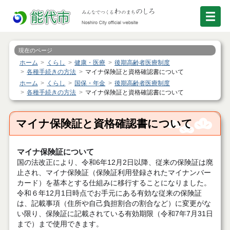
現在のページ
ホーム
くらし
健康・医療
後期高齢者医療制度
各種手続きの方法
マイナ保険証と資格確認書について
ホーム
くらし
国保・年金
後期高齢者医療制度
各種手続きの方法
マイナ保険証と資格確認書について
マイナ保険証と資格確認書について
マイナ保険証について
国の法改正により、令和6年12月2日以降、従来の保険証は廃
止され、マイナ保険証（保険証利用登録されたマイナンバー
カード）を基本とする仕組みに移行することになりました。
令和６年12月1日時点でお手元にある有効な従来の保険証
は、記載事項（住所や自己負担割合の割合など）に変更がな
い限り、保険証に記載されている有効期限（令和7年7月31日
まで）まで使用できます。