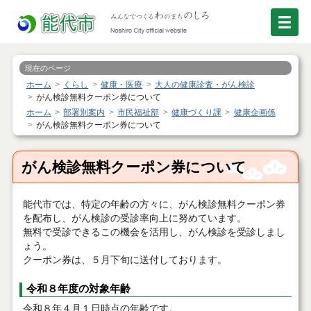
現在のページ
ホーム
くらし
健康・医療
大人の健康診査・がん検診
がん検診無料クーポン券について
ホーム
部署別案内
市民福祉部
健康づくり課
健康企画係
がん検診無料クーポン券について
がん検診無料クーポン券について
能代市では、特定の年齢の方々に、がん検診無料クーポン券
を配布し、がん検診の受診率向上に努めています。
無料で受診できるこの機会を活用し、がん検診を受診しまし
ょう。
クーポン券は、５月下旬に送付しております。
令和８年度の対象年齢
令和８年４月１日時点の年齢です。