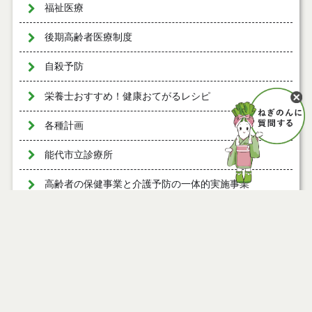
福祉医療
後期高齢者医療制度
自殺予防
栄養士おすすめ！健康おてがるレシピ
各種計画
能代市立診療所
高齢者の保健事業と介護予防の一体的実施事業
ページ情報
公開日
2026年01月01日
公開終了日
2027年02月27日
最終更新日
2026年05月27日