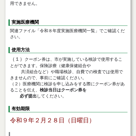
用できません。
実施医療機関
関連ファイル「令和８年度実施医療機関一覧」でご確認くだ
さい。
使用方法
（１）
クーポン券は、市が実施している検診で使用するこ
とができます。保険診療（健康保健組合や
共済組合など）や職場検診、自費での検査では使用で
きませんので、事前にご確認ください。
（２）医療機関に検診を申し込みをする際にクーポン券があ
ることを伝え、
検診当日はクーポン券を
必ず提出
してください。
有効期限
令和９年２月２８日（日曜日）