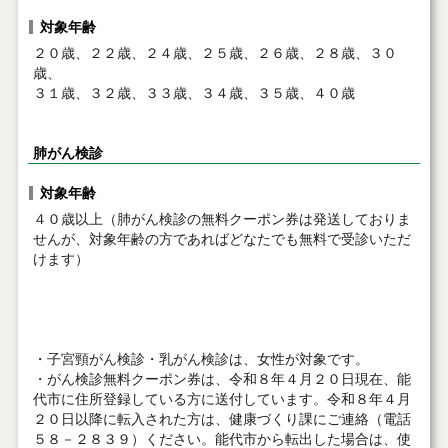
対象年齢
２０歳、２２歳、２４歳、２５歳、２６歳、２８歳、３０
歳、
３１歳、３２歳、３３歳、３４歳、３５歳、４０歳
肺がん検診
対象年齢
４０歳以上（肺がん検診の無料クーポン券は発送しておりま
せんが、対象年齢の方であればどなたでも無料で受診いただ
けます）
・子宮頸がん検診・乳がん検診は、女性が対象です。
・がん検診無料クーポン券は、令和８年４月２０日現在、能
代市に住所登録している方に送付しています。令和８年４月
２０日以降に転入された方は、健康づくり課にご連絡（電話
５８－２８３９）ください。能代市から転出した場合は、使