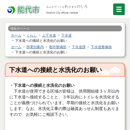
現在のページ
ホーム
くらし
上下水道
下水道
下水道への接続と水洗化のお願い
ホーム
部署別案内
都市整備部
下水道課
下水道整備係
下水道への接続と水洗化のお願い
下水道への接続と水洗化のお願い
・下水道への接続と水洗化のお願い
下水道が使用できる区域の皆様は、供用開始後３ヶ月以内
に下水道へ接続することと、３年以内にトイレを水洗化する
ことが義務づけられています。早期の接続と水洗化をお願い
します。なお、水洗化工事の際は融資あっせん制度もありま
すので、お気軽にご相談下さい。