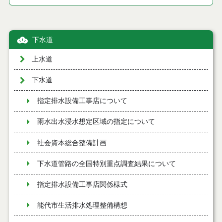
下水道
上水道
下水道
指定排水設備工事店について
雨水出水浸水想定区域の指定について
社会資本総合整備計画
下水道管路の全国特別重点調査結果について
指定排水設備工事店関係様式
能代市生活排水処理整備構想