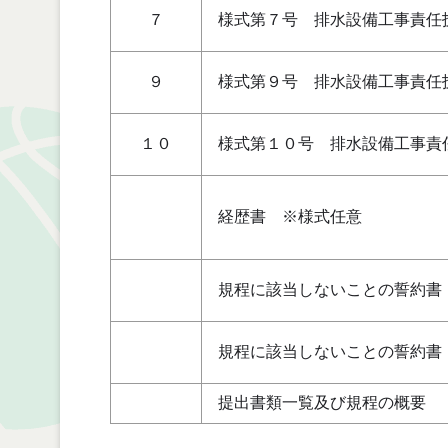
７
様式第７号 排水設備工事責任
９
様式第９号 排水設備工事責任
１０
様式第１０号 排水設備工事責
経歴書 ※様式任意
規程に該当しないことの誓約書
規程に該当しないことの誓約書
提出書類一覧及び規程の概要