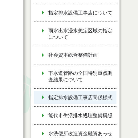
指定排水設備工事店について
雨水出水浸水想定区域の指定
について
社会資本総合整備計画
下水道管路の全国特別重点調
査結果について
指定排水設備工事店関係様式
能代市生活排水処理整備構想
水洗便所改造資金融資あっせ