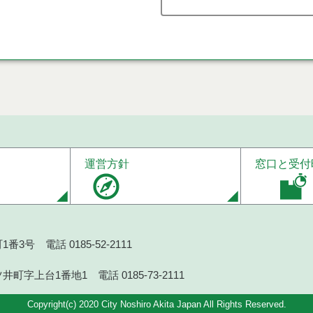
運営方針
窓口と受付
番3号 電話 0185-52-2111
井町字上台1番地1 電話 0185-73-2111
Copyright(c) 2020 City Noshiro Akita Japan All Rights Reserved.