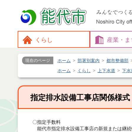
くらし
産業・
ま
ホーム
部署別案内
都市整備部
現在のページ
ホーム
くらし
上下水道
下水
指定排水設備工事店関係様式
〇指定手数料
能代市指定排水設備工事店の新規または継続