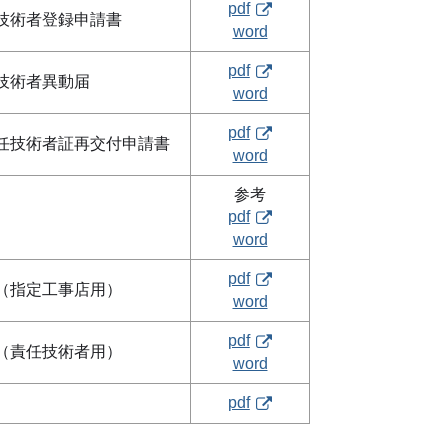
pdf
技術者登録申請書
word
pdf
技術者異動届
word
pdf
任技術者証再交付申請書
word
参考
pdf
word
pdf
（指定工事店用）
word
pdf
（責任技術者用）
word
pdf