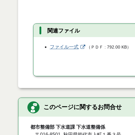
関連ファイル
ファイル一式
（
ＰＤＦ
792.00 KB
）
このページに関するお問合せ
都市整備部 下水道課 下水道整備係
〒016-8501
秋田県能代市上町１番３号