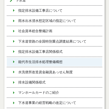
下水道
指定排水設備工事店について
雨水出水浸水想定区域の指定について
社会資本総合整備計画
下水道管路の全国特別重点調査結果について
指定排水設備工事店関係様式
能代市生活排水処理整備構想
水洗便所改造資金融資あっせん制度
排水設備関係様式
マンホールカードのご紹介
下水道事業の経営戦略の改定について