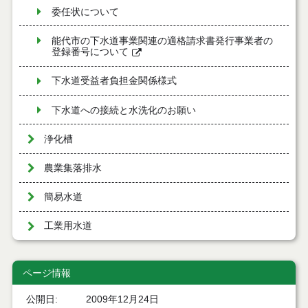
委任状について
能代市の下水道事業関連の適格請求書発行事業者の
登録番号について
下水道受益者負担金関係様式
下水道への接続と水洗化のお願い
浄化槽
農業集落排水
簡易水道
工業用水道
ページ情報
公開日
2009年12月24日