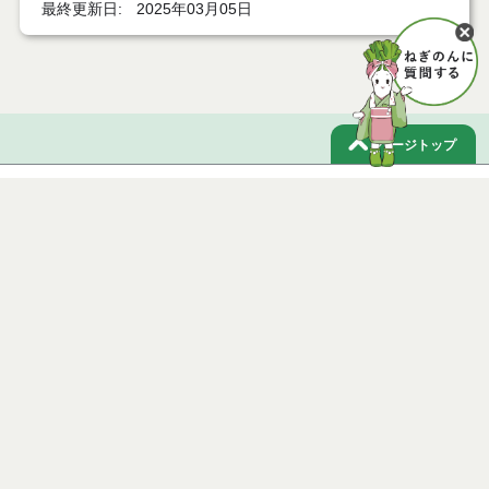
最終更新日
2025年03月05日
ページトップ
庁舎案内
市へのアクセス
窓口と受付時間
個人情報保護
免責事項
サイトマップ
著作権
Noshiro City