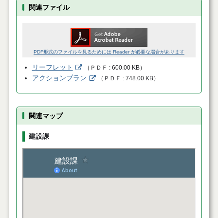
関連ファイル
PDF形式のファイルを見るためには Reader が必要な場合があります
リーフレット
（
ＰＤＦ
600.00 KB
）
アクションプラン
（
ＰＤＦ
748.00 KB
）
関連マップ
建設課