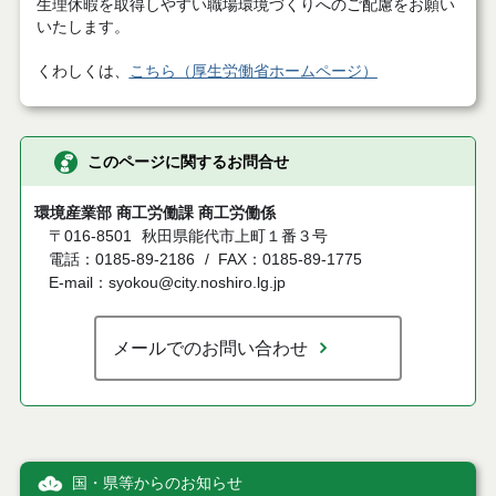
生理休暇を取得しやすい職場環境づくりへのご配慮をお願い
いたします。
くわしくは、
こちら（厚生労働省ホームページ）
このページに関するお問合せ
環境産業部 商工労働課 商工労働係
〒016-8501
秋田県能代市上町１番３号
電話：0185-89-2186
FAX：0185-89-1775
E-mail：syokou@city.noshiro.lg.jp
メールでのお問い合わせ
国・県等からのお知らせ