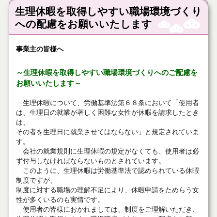
生理休暇を取得しやすい職場環境づくり
への配慮をお願いいたします
事業主の皆様へ
～生理休暇を取得しやすい職場環境づくりへのご配慮を
お願いいたします～
生理休暇について、労働基準法第６８条において「使用者
は、生理日の就業が著しく困難な女性が休暇を請求したとき
は、
その者を生理日に就業させてはならない」と規定されていま
す。
会社の就業規則に生理休暇の規定がなくても、使用者は必
ず付与しなければならないものとされています。
このように、生理休暇は労働基準法で認められている休暇
制度ですが、
制度に対する職場の理解不足により、休暇申請をためらう女
性が多くいるのも実情です。
使用者の皆様におかれましては、制度をご理解いただき、