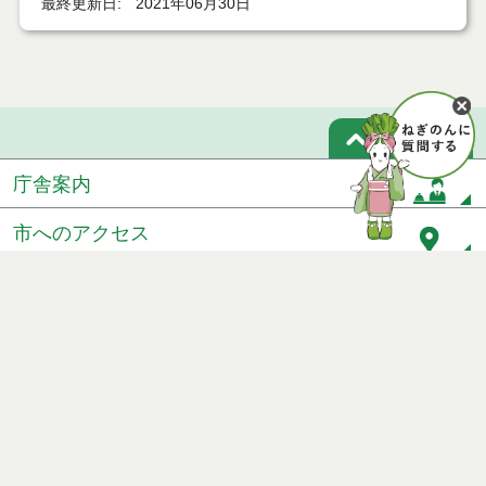
最終更新日
2021年06月30日
ページトップ
庁舎案内
市へのアクセス
窓口と受付時間
個人情報保護
免責事項
サイトマップ
著作権
Noshiro City