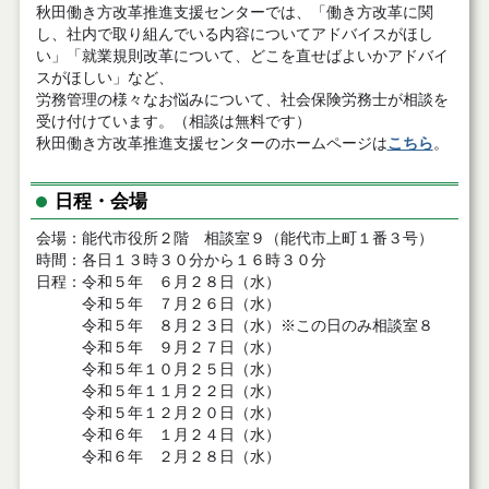
秋田働き方改革推進支援センターでは、「働き方改革に関
し、社内で取り組んでいる内容についてアドバイスがほし
い」「就業規則改革について、どこを直せばよいかアドバイ
スがほしい」など、
労務管理の様々なお悩みについて、社会保険労務士が相談を
受け付けています。（相談は無料です）
秋田働き方改革推進支援センターのホームページは
こちら
。
日程・会場
会場：能代市役所２階 相談室９（能代市上町１番３号）
時間：各日１３時３０分から１６時３０分
日程：令和５年 ６月２８日（水）
令和５年 ７月２６日（水）
令和５年 ８月２３日（水）※この日のみ相談室８
令和５年 ９月２７日（水）
令和５年１０月２５日（水）
令和５年１１月２２日（水）
令和５年１２月２０日（水）
令和６年 １月２４日（水）
令和６年 ２月２８日（水）