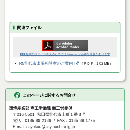
関連ファイル
PDF形式のファイルを見るためには Reader が必要な場合があります
R5能代市出張相談室のご案内
（
ＰＤＦ
1.02 MB
）
このページに関するお問合せ
環境産業部 商工労働課 商工労働係
〒016-8501
秋田県能代市上町１番３号
電話：0185-89-2186
FAX：0185-89-1775
E-mail：syokou@city.noshiro.lg.jp