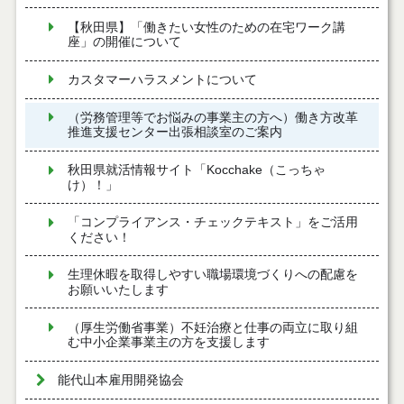
【秋田県】「働きたい女性のための在宅ワーク講
座」の開催について
カスタマーハラスメントについて
（労務管理等でお悩みの事業主の方へ）働き方改革
推進支援センター出張相談室のご案内
秋田県就活情報サイト「Kocchake（こっちゃ
け）！」
「コンプライアンス・チェックテキスト」をご活用
ください！
生理休暇を取得しやすい職場環境づくりへの配慮を
お願いいたします
（厚生労働省事業）不妊治療と仕事の両立に取り組
む中小企業事業主の方を支援します
能代山本雇用開発協会