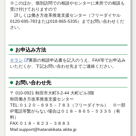
※このほか、個別訪問での相談やセンターに来所での相談も
受け付けておりますので
詳しくは働き方改革推進支援センター（フリーダイヤル
0120-695-783または018-865-5335）までお問い合わせくだ
さい。
お申込み方法
チラシ
裏面の相談申込書を記入のうえ、FAX等でお申込み
いただくか、下記お問い合わせ先までご連絡ください。
お問い合わせ先
〒 010-0921 秋田市大町3-2-44 大町ビル3階
秋田働き方改革推進支援センター
TEL:０１２０－６９５－７８３（フリーダイヤル） ※一部
IP電話等繋がらない場合は０１８－８６５－５３３５（有
料）
FAX:０１８－８２３－３８８３
Mail:support@hatarakikata.akita.jp