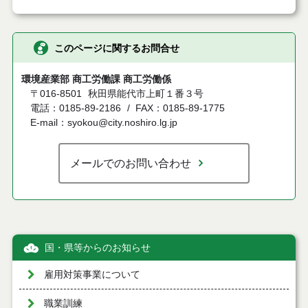
このページに関するお問合せ
環境産業部 商工労働課 商工労働係
〒016-8501
秋田県能代市上町１番３号
電話：0185-89-2186
FAX：0185-89-1775
E-mail：syokou@city.noshiro.lg.jp
メールでのお問い合わせ
国・県等からのお知らせ
雇用対策事業について
職業訓練