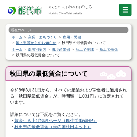
現在のページ
ホーム
産業・まちづくり
雇用・労働
国・県等からのお知らせ
秋田県の最低賃金について
ホーム
部署別案内
環境産業部
商工労働課
商工労働係
秋田県の最低賃金について
秋田県の最低賃金について
令和8年3月31日から、すべての産業および労働者に適用され
る「秋田県最低賃金」が、時間額「1,031円」に改定されて
います。
詳細については下記をご覧ください。
・
賃金引き上げ特設ページ（厚生労働省HP）
・
秋田県の最低賃金（美の国秋田ネット）