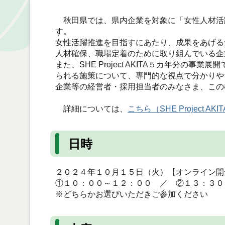
秋田県では、県内企業を対象に「女性人材活
す。
女性活躍推進を目指すにあたり、成果をあげる
人材確保、職場定着のために取り組んでいる企
また、SHE Project AKITA５カ年分
られる施策について、専門的な視点で分かりや
企業等の経営者・採用担当者のみなさま、この
詳細については、
こちら（SHE Project AKI
日時
２０２４年１０月１５日（火）【オンライン開催
①１０：００～１２：００ ／ ②１３：３０
※どちらかお選びいただきご参加ください