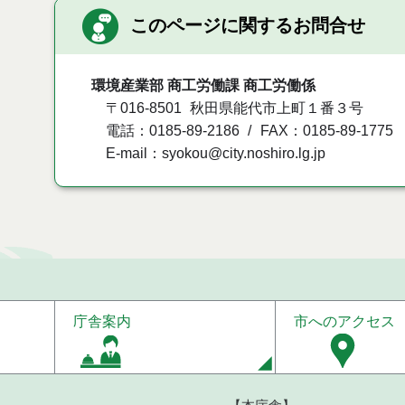
このページに関するお問合せ
環境産業部 商工労働課 商工労働係
〒016-8501
秋田県能代市上町１番３号
電話：0185-89-2186
FAX：0185-89-1775
E-mail：syokou@city.noshiro.lg.jp
庁舎案内
市へのアクセス