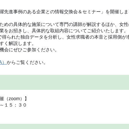
躍先進事例のある企業との情報交換会＆セミナー」を開催しま
ための具体的な施策について専門の講師が解説するほか、女性
業をお招きし、具体的な取組内容についてご紹介いたします。
の事業展開で得られた独自データを分析し、女性求職者の本音と採用側が
すく解説します。
機会にぜひご参加ください。
TA）
からご覧ください。
（zoom）】
～１５：３０