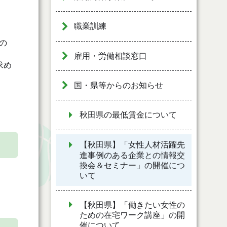
職業訓練
の
雇用・労働相談窓口
求め
国・県等からのお知らせ
秋田県の最低賃金について
【秋田県】「女性人材活躍先
進事例のある企業との情報交
換会＆セミナー」の開催につ
いて
【秋田県】「働きたい女性の
ための在宅ワーク講座」の開
催について