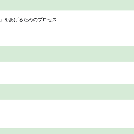
」をあげるためのプロセス