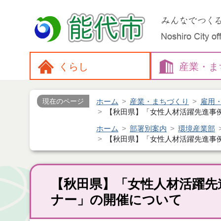
くらし
産業・
ま
ホーム
産業・まちづくり
雇用
現在のページ
【秋田県】「女性人材活躍先進事
ホーム
部署別案内
環境産業部
【秋田県】「女性人材活躍先進事
【秋田県】「女性人材活躍先
ナー」の開催について