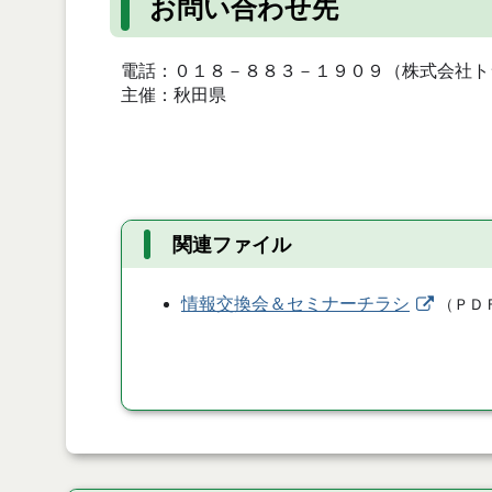
お問い合わせ先
電話：０１８－８８３－１９０９（株式会社ト
主催：秋田県
関連ファイル
情報交換会＆セミナーチラシ
（
ＰＤ