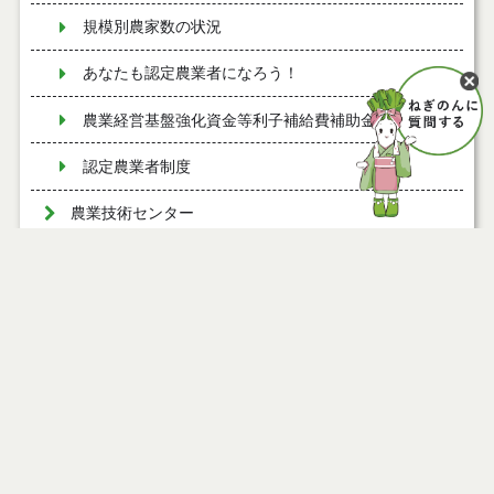
規模別農家数の状況
あなたも認定農業者になろう！
農業経営基盤強化資金等利子補給費補助金
認定農業者制度
農業技術センター
ページ情報
公開日
2011年04月01日
最終更新日
2013年09月11日
ページトップ