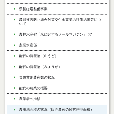
県営ほ場整備事業
鳥獣被害防止総合対策交付金事業の評価結果等につ
いて
農林水産省「米に関するメールマガジン」
農業水産係
能代の特産物（山うど）
能代の特産物（みょうが）
専兼業別農家数の状況
能代の農業の概要
農業者の推移
農用地面積の状況（販売農家の経営耕地面積）