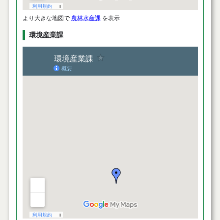
より大きな地図で
農林水産課
を表示
環境産業課