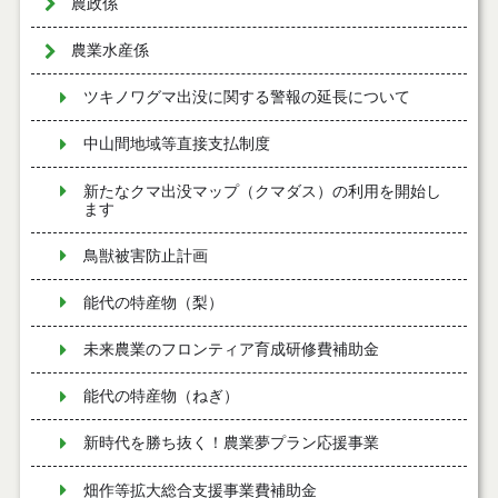
農政係
農業水産係
ツキノワグマ出没に関する警報の延長について
中山間地域等直接支払制度
新たなクマ出没マップ（クマダス）の利用を開始し
ます
鳥獣被害防止計画
能代の特産物（梨）
未来農業のフロンティア育成研修費補助金
能代の特産物（ねぎ）
新時代を勝ち抜く！農業夢プラン応援事業
畑作等拡大総合支援事業費補助金