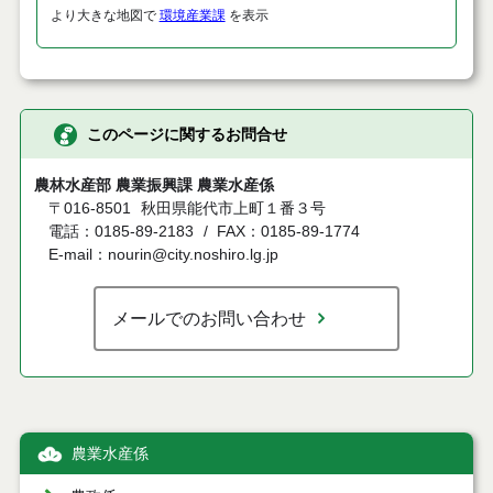
より大きな地図で
環境産業課
を表示
このページに関するお問合せ
農林水産部 農業振興課 農業水産係
〒016-8501
秋田県能代市上町１番３号
電話：0185-89-2183
FAX：0185-89-1774
E-mail：nourin@city.noshiro.lg.jp
メールでのお問い合わせ
農業水産係