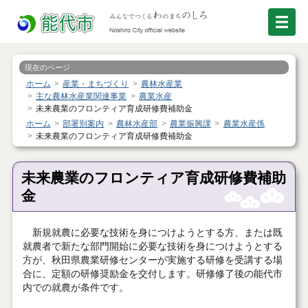
現在のページ
ホーム
産業・まちづくり
農林水産業
主な農林水産業関連事業
農業水産
未来農業のフロンティア育成研修費補助金
ホーム
部署別案内
農林水産部
農業振興課
農業水産係
未来農業のフロンティア育成研修費補助金
未来農業のフロンティア育成研修費補助
金
新規就農に必要な技術を身につけようとする方、または既
就農者で新たな部門開始に必要な技術を身につけようとする
方が、秋田県農業研修センターが実施する研修を受講する場
合に、定額の研修奨励金を交付します。研修修了後の能代市
内での就農が条件です。