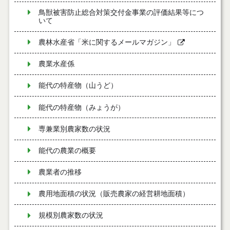
鳥獣被害防止総合対策交付金事業の評価結果等につ
いて
農林水産省「米に関するメールマガジン」
農業水産係
能代の特産物（山うど）
能代の特産物（みょうが）
専兼業別農家数の状況
能代の農業の概要
農業者の推移
農用地面積の状況（販売農家の経営耕地面積）
規模別農家数の状況