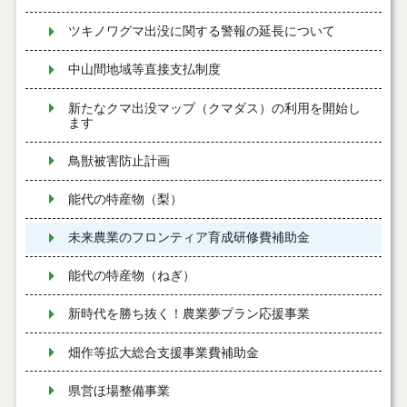
ツキノワグマ出没に関する警報の延長について
中山間地域等直接支払制度
新たなクマ出没マップ（クマダス）の利用を開始し
ます
鳥獣被害防止計画
能代の特産物（梨）
未来農業のフロンティア育成研修費補助金
能代の特産物（ねぎ）
新時代を勝ち抜く！農業夢プラン応援事業
畑作等拡大総合支援事業費補助金
県営ほ場整備事業