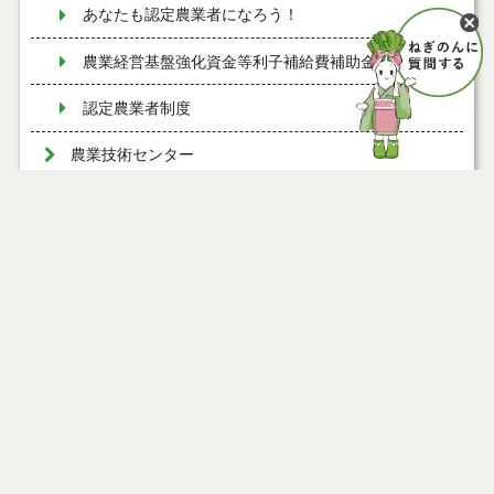
あなたも認定農業者になろう！
農業経営基盤強化資金等利子補給費補助金
認定農業者制度
農業技術センター
ページ情報
公開日
2011年04月01日
最終更新日
2019年09月10日
ページトップ
庁舎案内