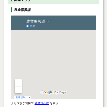
農業振興課
より大きな地図で
農林水産課
を表示