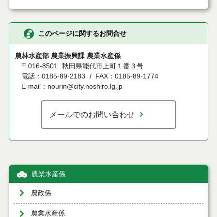
このページに関するお問合せ
農林水産部 農業振興課 農業水産係
〒016-8501
秋田県能代市上町１番３号
電話：0185-89-2183
FAX：0185-89-1774
E-mail：nourin@city.noshiro.lg.jp
メールでのお問い合わせ
農業水産係
農政係
農業水産係