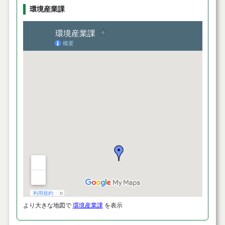
環境産業課
より大きな地図で
環境産業課
を表示