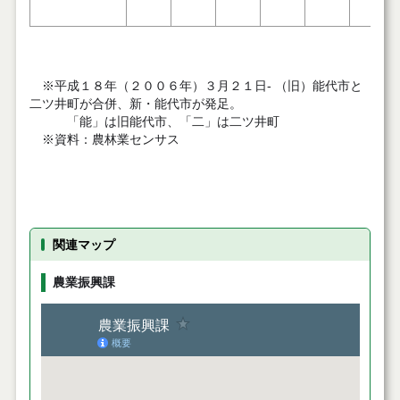
※平成１８年（２００６年）３月２１日- （旧）能代市と
二ツ井町が合併、新・能代市が発足。
「能」は旧能代市、「二」は二ツ井町
※資料：農林業センサス
関連マップ
農業振興課