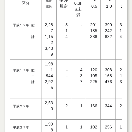
例外
～
～
～
総農
区分
0.3h
規定
0.5
1.0
1.5
家数
a未
満
2,28
3
-
201
390
306
平成１２年 能
7
1
-
185
242
141
二
1,15
4
-
386
632
447
計
2
3,43
9
1,98
1
-
4
120
308
237
平成１７年 能
944
-
3
105
168
113
二
2,92
-
7
225
476
350
計
5
2,53
2
1
166
344
266
平成２２年
0
1,99
1
1
102
256
195
平成２７年
8