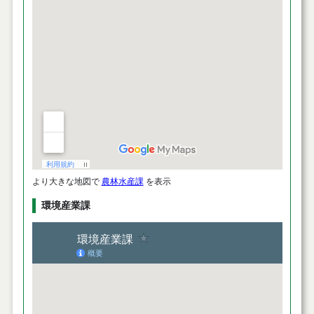
より大きな地図で
農林水産課
を表示
環境産業課