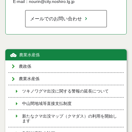
E-mail：nourin@city.noshiro.lg.jp
メールでのお問い合わせ
農業水産係
農政係
農業水産係
ツキノワグマ出没に関する警報の延長について
中山間地域等直接支払制度
新たなクマ出没マップ（クマダス）の利用を開始し
ます