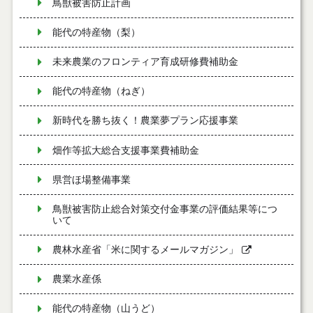
鳥獣被害防止計画
能代の特産物（梨）
未来農業のフロンティア育成研修費補助金
能代の特産物（ねぎ）
新時代を勝ち抜く！農業夢プラン応援事業
畑作等拡大総合支援事業費補助金
県営ほ場整備事業
鳥獣被害防止総合対策交付金事業の評価結果等につ
いて
農林水産省「米に関するメールマガジン」
農業水産係
能代の特産物（山うど）