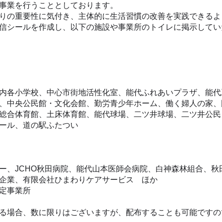
事業を行うこととしております。
りの重要性に気付き、主体的に生活習慣の改善を実践できるよ
信シールを作成し、以下の施設や事業所のトイレに掲示してい
内各小学校、中心市街地活性化室、能代ふれあいプラザ、能代
、中央公民館・文化会館、勤労青少年ホーム、働く婦人の家、
総合体育館、土床体育館、能代球場、二ツ井球場、二ツ井公民
ール、道の駅ふたつい
ー、JCHO秋田病院、能代山本医師会病院、白神森林組合、秋
企業、有限会社ひまわりケアサービス ほか
定事業所
る場合、数に限りはございますが、配布することも可能ですの