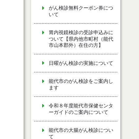
がん検診無料クーポン券につ
いて
胃内視鏡検診の受診申込みに
ついて【県内他市町村（能代
市山本郡外）在住の方】
日曜がん検診の実施について
能代市のがん検診をご案内し
ます
令和８年度能代市保健センタ
ーガイドのご案内について
能代市の大腸がん検診につい
て