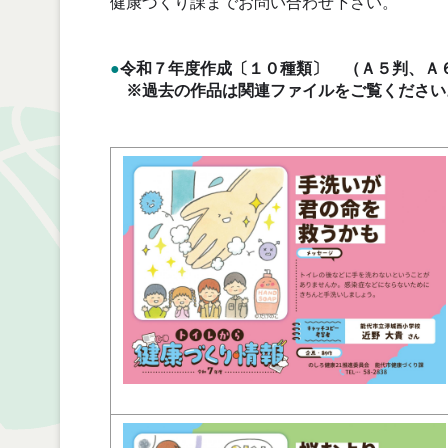
健康づくり課までお問い合わせ下さい。
●
令和７年度作成〔１０種類〕 （Ａ５判、Ａ
※過去の作品は関連ファイルをご覧ください