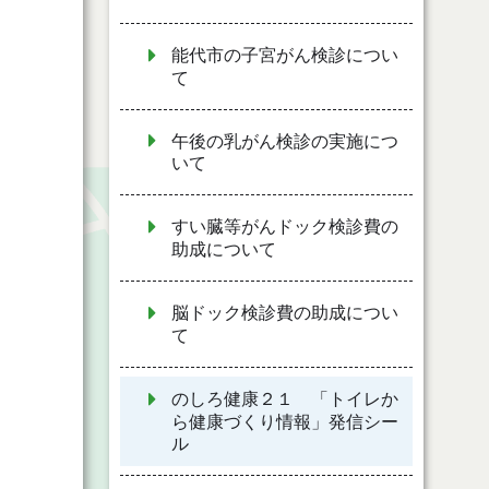
能代市の子宮がん検診につい
て
午後の乳がん検診の実施につ
いて
すい臓等がんドック検診費の
助成について
脳ドック検診費の助成につい
て
のしろ健康２１ 「トイレか
ら健康づくり情報」発信シー
ル