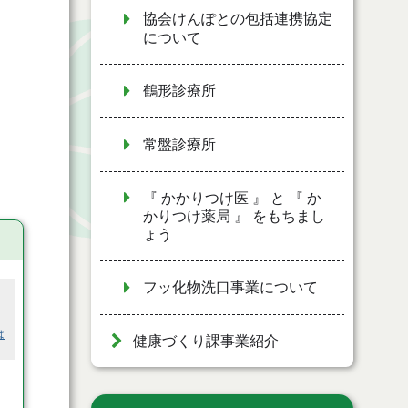
協会けんぽとの包括連携協定
について
鶴形診療所
常盤診療所
『 かかりつけ医 』 と 『 か
かりつけ薬局 』 をもちまし
ょう
フッ化物洗口事業について
は
健康づくり課事業紹介