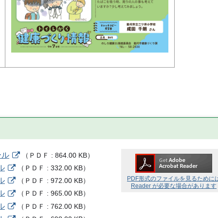
ール
（
ＰＤＦ
864.00 KB
）
ル
（
ＰＤＦ
332.00 KB
）
PDF形式のファイルを見るために
ル
（
ＰＤＦ
972.00 KB
）
Reader が必要な場合があります
ル
（
ＰＤＦ
965.00 KB
）
ル
（
ＰＤＦ
762.00 KB
）