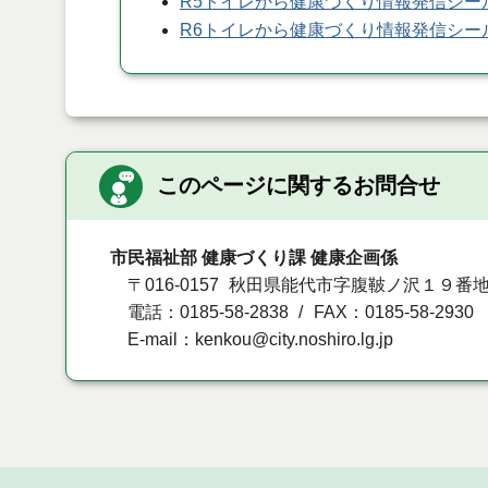
R5トイレから健康づくり情報発信シー
R6トイレから健康づくり情報発信シー
このページに関するお問合せ
市民福祉部 健康づくり課 健康企画係
〒016-0157
秋田県能代市字腹鞁ノ沢１９番
電話：0185-58-2838
FAX：0185-58-2930
E-mail：kenkou@city.noshiro.lg.jp