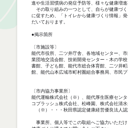
進や生活習慣病の発症予防等、様々な健康増進
その取り組みの一つとして、自らが健康づく
に促すため、「トイレから健康づくり情報」発
だいております。
●
掲示箇所
〔市施設等〕
能代市役所、二ツ井庁舎、各地域センター、市
業団地交流会館、技術開発センター・木の学校
書館、子ども館、能代市総合体育館、二ツ井町
館、能代山本広域市町村圏組合事務局、市民プ
〔市内協力事業所〕
能代運輸株式会社（※）、能代厚生医療センタ
コプラッシュ株式会社、松峰園、株式会社清水
（※）・・・秋田県認定健康経営優良法人認
事業所、個人等でこの取組へご協力いただけ