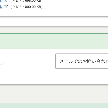
ル
（
ＰＤＦ
698.00 KB
）
ル
（
ＰＤＦ
800.00 KB
）
メールでのお問い合わ
地３