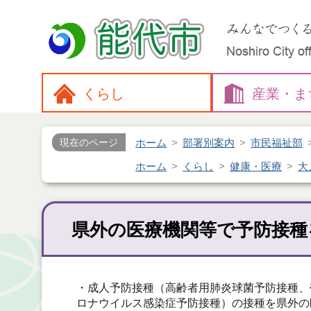
くらし
産業・
ま
ホーム
部署別案内
市民福祉部
現在のページ
ホーム
くらし
健康・医療
大
県外の医療機関等で予防接種
・成人予防接種（高齢者用肺炎球菌予防接種、
ロナウイルス感染症予防接種）の接種を県外の