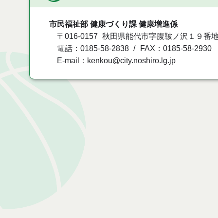
市民福祉部 健康づくり課 健康増進係
〒016-0157
秋田県能代市字腹鞁ノ沢１９番
電話：0185-58-2838
FAX：0185-58-2930
E-mail：kenkou@city.noshiro.lg.jp