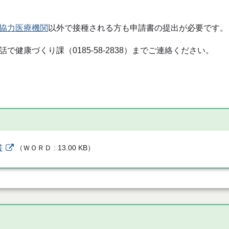
協力医療機関
以外で接種される方も申請書の提出が必要です。
健康づくり課（0185-58-2838）までご連絡ください。
書
（
ＷＯＲＤ
13.00 KB
）