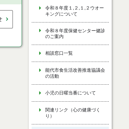
令和８年度１,２,１,２ウオー
キングについて
せ
令和８年度保健センター健診
のご案内
相談窓口一覧
能代市食生活改善推進協議会
の活動
小児の日曜当番について
関連リンク（心の健康づく
り）