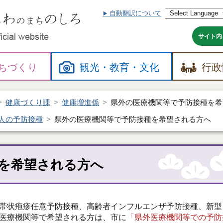
自動翻訳について
本
文
へ
サイト内
ちづくり
観光・
教育・
文化
行政
健康づくり課
健康増進係
県外の医療機関等で予防接種を希
人の予防接種
県外の医療機関等で予防接種を希望される方へ
を希望される方へ
帯状疱疹任意予防接種、高齢者インフルエンザ予防接種、新型
医療機関等で希望される方は、市に
「県外医療機関等での予防