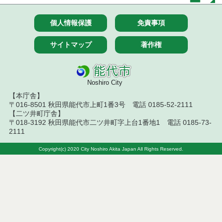
個人情報保護
免責事項
サイトマップ
著作権
Noshiro City
【本庁舎】
〒016-8501 秋田県能代市上町1番3号 電話 0185-52-2111
【二ツ井町庁舎】
〒018-3192 秋田県能代市二ツ井町字上台1番地1 電話 0185-73-
2111
Copyright(c) 2020 City Noshiro Akita Japan All Rights Reserved.