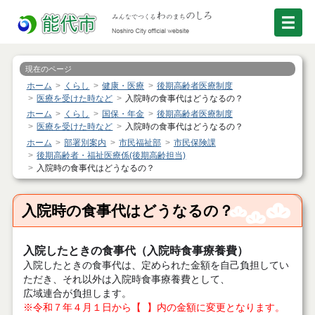
現在のページ
ホーム
くらし
健康・医療
後期高齢者医療制度
医療を受けた時など
入院時の食事代はどうなるの？
ホーム
くらし
国保・年金
後期高齢者医療制度
医療を受けた時など
入院時の食事代はどうなるの？
ホーム
部署別案内
市民福祉部
市民保険課
後期高齢者・福祉医療係(後期高齢担当)
入院時の食事代はどうなるの？
入院時の食事代はどうなるの？
入院したときの食事代（入院時食事療養費）
入院したときの食事代は、定められた金額を自己負担してい
ただき、それ以外は入院時食事療養費として、
広域連合が負担します。
※令和７年４月１日から【 】内の金額に変更となります。