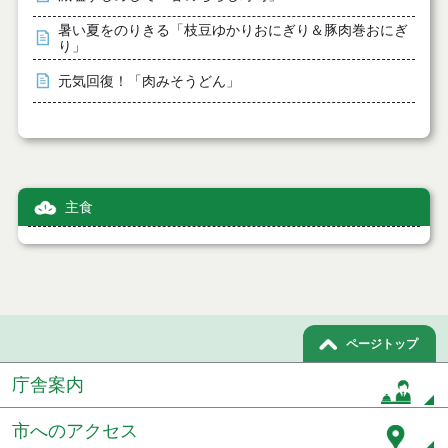
暑い夏をのりきる「枝豆ゆかりおにぎり＆豚肉巻おにぎ
り」
元気回復！「肉みそうどん」
主食
ページトップ
庁舎案内
市へのアクセス