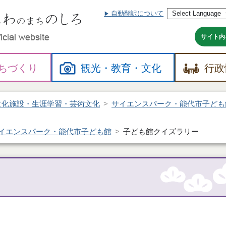
自動翻訳について
本
文
へ
サイト内
ちづくり
観光・
教育・
文化
行政
文化施設・生涯学習・芸術文化
サイエンスパーク・能代市子ども
イエンスパーク・能代市子ども館
子ども館クイズラリー