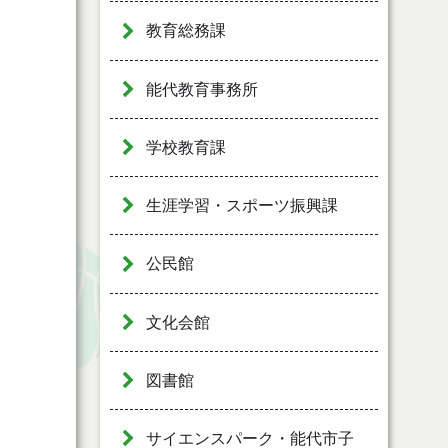
教育総務課
能代教育事務所
学校教育課
生涯学習・スポーツ振興課
公民館
文化会館
図書館
サイエンスパーク・能代市子