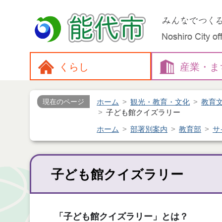
くらし
産業・
ま
ホーム
観光・教育・文化
教育
現在のページ
子ども館クイズラリー
ホーム
部署別案内
教育部
サ
子ども館クイズラリー
「子ども館クイズラリー」とは？