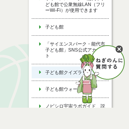
ども館で公衆無線LAN（フリ
ーWi-Fi）が使用できます
子ども館
「サイエンスパーク・能代市
子ども館」SNS公式アカウン
ト
子ども館クイズラリー
子ども館ウォークラリー
ノビシロ宇宙ラボガイド 説
明を聞きながら見学しよう！
プラネタリウムを活用した