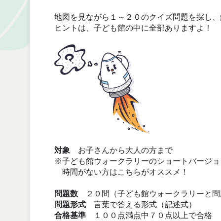
地図を見ながら１～２０のクイズ問題を探し、
ヒントは、子ども館の中に全部ありますよ！
対象
お子さんから大人の方まで
※子ども館ウォークラリーのショートバージョ
時間がない方はこちらがオススメ！
問題数
２０問（子ども館ウォークラリーと問
問題形式
言葉で答える形式（記述式）
合格基準
１００点満点中７０点以上で合格