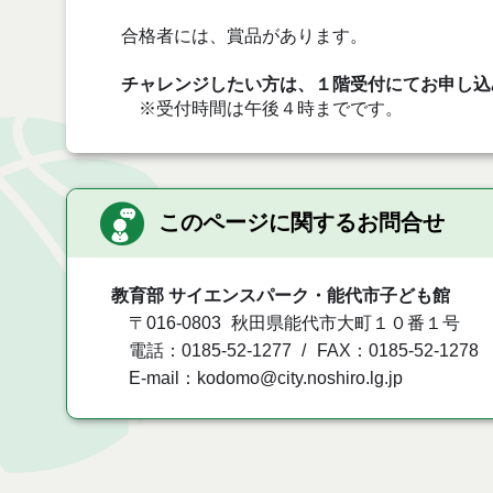
合格者には、賞品があります。
チャレンジしたい方は、１階受付にてお申し込
※受付時間は午後４時までです。
このページに関するお問合せ
教育部 サイエンスパーク・能代市子ども館
〒016-0803
秋田県能代市大町１０番１号
電話：0185-52-1277
FAX：0185-52-1278
E-mail：kodomo@city.noshiro.lg.jp