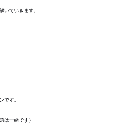
解いていきます。
ンです。
題は一緒です）