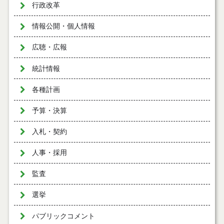
行政改革
情報公開・個人情報
広聴・広報
統計情報
各種計画
予算・決算
入札・契約
人事・採用
監査
選挙
パブリックコメント