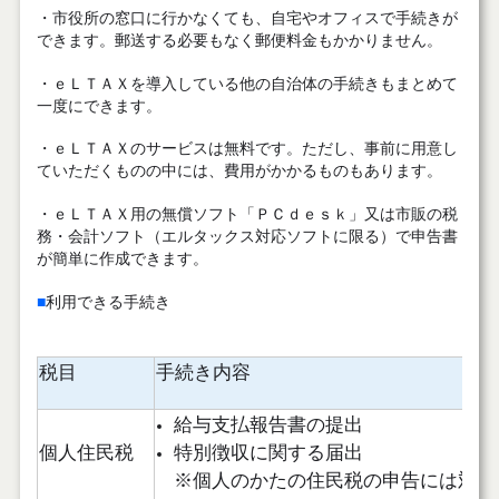
・市役所の窓口に行かなくても、自宅やオフィスで手続きが
できます。郵送する必要もなく郵便料金もかかりません。
・ｅＬＴＡＸを導入している他の自治体の手続きもまとめて
一度にできます。
・ｅＬＴＡＸのサービスは無料です。ただし、事前に用意し
ていただくものの中には、費用がかかるものもあります。
・ｅＬＴＡＸ用の無償ソフト「ＰＣｄｅｓｋ」又は市販の税
務・会計ソフト（エルタックス対応ソフトに限る）で申告書
が簡単に作成できます。
■
利用できる手続き
税目
手続き内容
給与支払報告書の提出
個人住民税
特別徴収に関する届出
※
個人のかたの住民税の申告には対応