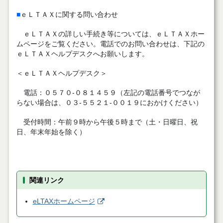
■
ｅＬＴＡＸに関する問い合わせ
ｅＬＴＡＸの詳しい手続き等については、ｅＬＴＡＸホー
ムページをご覧ください。電話でのお問い合わせは、下記の
ｅＬＴＡＸヘルプデスクへお願いします。
＜ｅＬＴＡＸヘルプデスク＞
電話：０５７０‐０８１４５９（左記の電話番号でつなが
らない場合は、０３‐５５２１‐００１９におかけください）
受付時間：午前９時から午後５時まで（土・日曜日、祝
日、年末年始を除く）
関連リンク
eLTAXホームページ