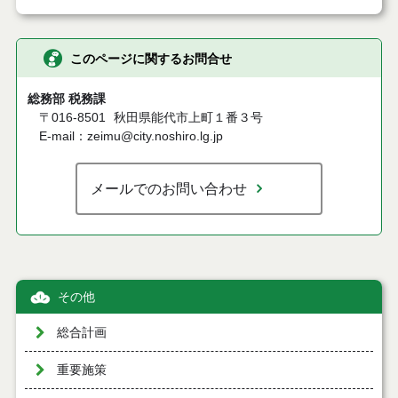
このページに関するお問合せ
総務部 税務課
〒016-8501
秋田県能代市上町１番３号
E-mail：zeimu@city.noshiro.lg.jp
メールでのお問い合わせ
その他
総合計画
重要施策