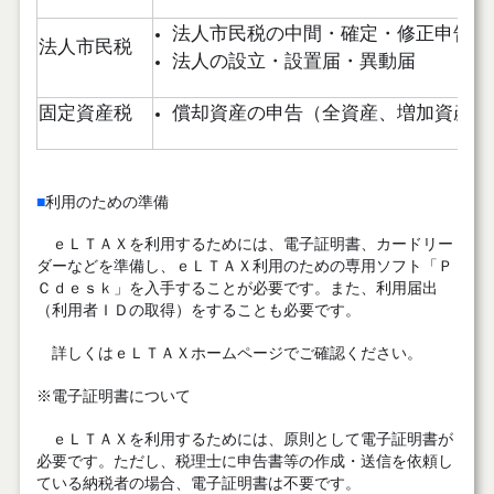
法人市民税の中間・確定・修正申告
法人市民税
法人の設立・設置届・異動届
固定資産税
償却資産の申告（全資産、増加資産、
■
利用のための準備
ｅＬＴＡＸを利用するためには、電子証明書、カードリー
ダーなどを準備し、ｅＬＴＡＸ利用のための専用ソフト「Ｐ
Ｃｄｅｓｋ」を入手することが必要です。また、利用届出
（利用者ＩＤの取得）をすることも必要です。
詳しくはｅＬＴＡＸホームページでご確認ください。
※電子証明書について
ｅＬＴＡＸを利用するためには、原則として電子証明書が
必要です。ただし、税理士に申告書等の作成・送信を依頼し
ている納税者の場合、電子証明書は不要です。