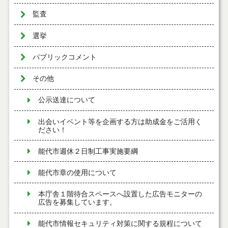
監査
選挙
パブリックコメント
その他
公示送達について
出会いイベント等を企画する方は助成金をご活用く
ださい！
能代市週休２日制工事実施要綱
能代市章の使用について
本庁舎１階待合スペースへ設置した広告モニターの
広告を募集しています。
能代市情報セキュリティ対策に関する規程について