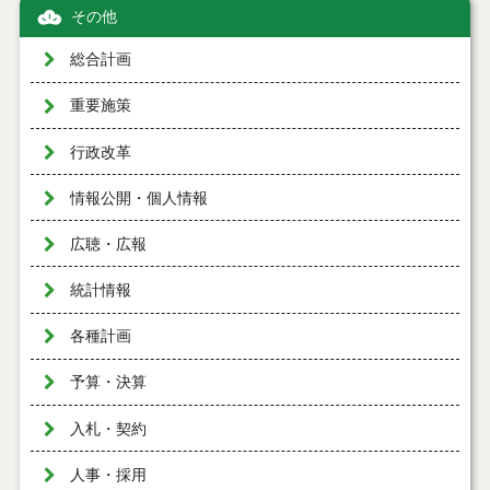
その他
総合計画
重要施策
行政改革
情報公開・個人情報
広聴・広報
統計情報
各種計画
予算・決算
入札・契約
人事・採用