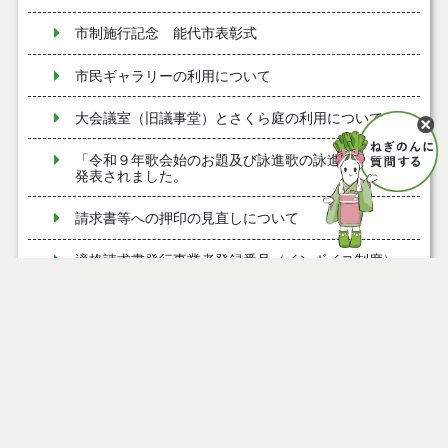
市制施行記念 能代市表彰式
市民ギャラリーの利用について
大会議室（旧議事堂）とさくら庭の利用について
「令和９年歌会始のお題及び詠進歌の詠進要領」が
発表されました。
請求書等への押印の見直しについて
適格請求書発行事業者登録番号（インボイス制度）
について
令和７年度 能代市福祉概要
令和６年度 能代市福祉概要
令和５年度 能代市福祉概要
令和４年度 能代市福祉概要