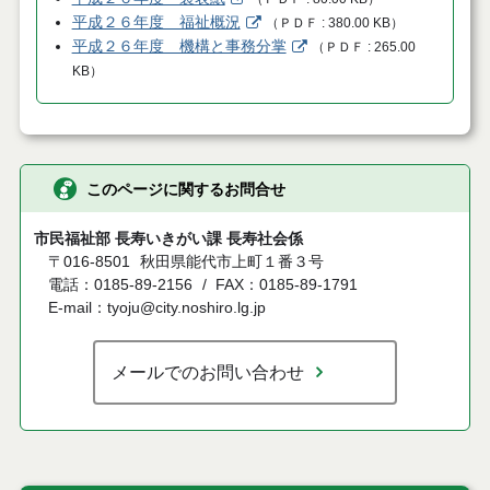
平成２６年度 福祉概況
（
ＰＤＦ
380.00 KB
）
平成２６年度 機構と事務分掌
（
ＰＤＦ
265.00
KB
）
このページに関するお問合せ
市民福祉部 長寿いきがい課 長寿社会係
〒016-8501
秋田県能代市上町１番３号
電話：0185-89-2156
FAX：0185-89-1791
E-mail：tyoju@city.noshiro.lg.jp
メールでのお問い合わせ