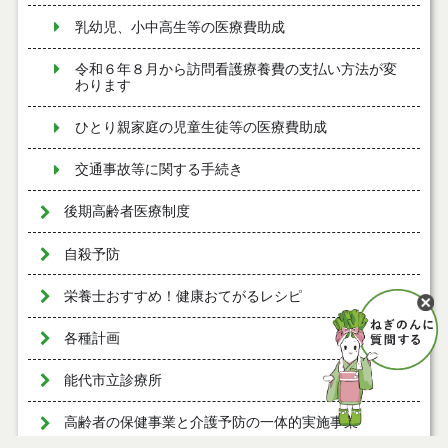
乳幼児、小中高生等の医療費助成
令和６年８月から訪問看護療養費の支払い方法が変
わります
ひとり親家庭の児童生徒等の医療費助成
交通事故等に関する手続き
後期高齢者医療制度
自殺予防
栄養士おすすめ！健康おてがるレシピ
各種計画
能代市立診療所
高齢者の保健事業と介護予防の一体的実施事業