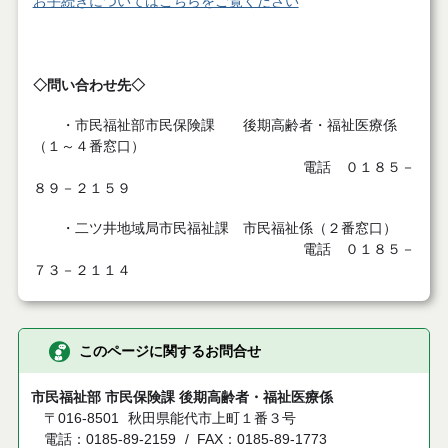
お手続きについてはこちらをご覧ください
◇問い合わせ先◇
・市民福祉部市民保険課 後期高齢者・福祉医療係
（１～４番窓口）
電話 ０１８５－
８９－２１５９
・二ツ井地域局市民福祉課 市民福祉係（２番窓口）
電話 ０１８５－
７３－２１１４
このページに関するお問合せ
市民福祉部 市民保険課 後期高齢者・福祉医療係
〒016-8501
秋田県能代市上町１番３号
電話：0185-89-2159
FAX：0185-89-1773