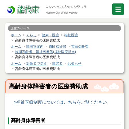
現在のページ
ホーム
くらし
健康・医療
福祉医療
高齢身体障害者の医療費助成
ホーム
部署別案内
市民福祉部
市民保険課
後期高齢者・福祉医療係(福祉医療担当)
高齢身体障害者の医療費助成
ホーム
対象者で探す
障害者
お知らせ
高齢身体障害者の医療費助成
高齢身体障害者の医療費助成
○福祉医療制度についてはこちらをご覧ください
高齢身体障害者