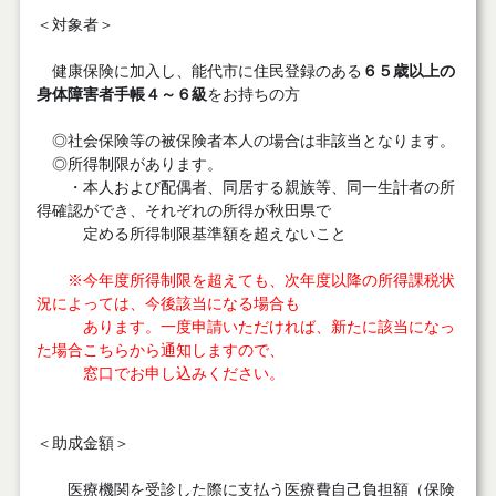
＜対象者＞
健康保険に加入し、能代市に住民登録のある
６５歳以上の
身体障害者手帳４～６級
をお持ちの方
◎社会保険等の被保険者本人の場合は非該当となります。
◎所得制限があります。
・本人および配偶者、同居する親族等、同一生計者の所
得確認ができ、それぞれの所得が秋田県で
定める所得制限基準額を超えないこと
※今年度所得制限を超えても、次年度以降の所得課税状
況によっては、今後該当になる場合も
あります。一度申請いただければ、新たに該当になっ
た場合こちらから通知しますので、
窓口でお申し込みください。
＜助成金額＞
医療機関を受診した際に支払う医療費自己負担額（保険