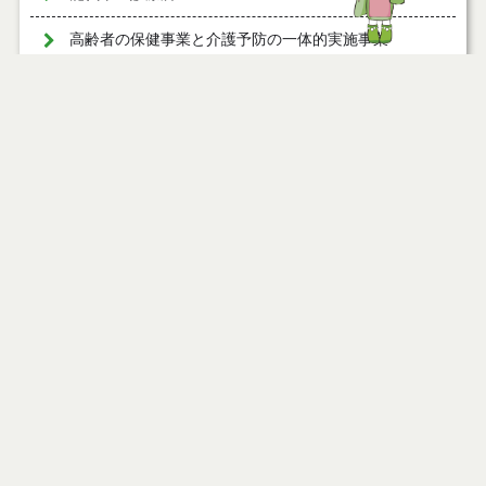
高齢者の保健事業と介護予防の一体的実施事業
ページ情報
公開日
2015年06月16日
最終更新日
2024年12月11日
ページトップ
庁舎案内
市へのアクセス
窓口と受付時間