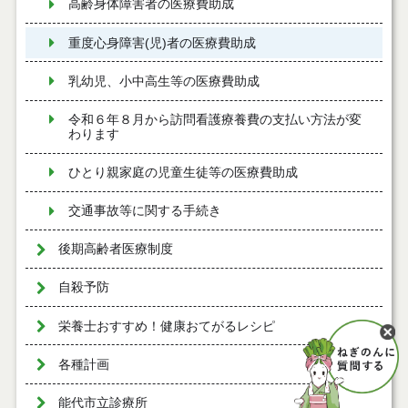
高齢身体障害者の医療費助成
重度心身障害(児)者の医療費助成
乳幼児、小中高生等の医療費助成
令和６年８月から訪問看護療養費の支払い方法が変
わります
ひとり親家庭の児童生徒等の医療費助成
交通事故等に関する手続き
後期高齢者医療制度
自殺予防
栄養士おすすめ！健康おてがるレシピ
各種計画
能代市立診療所