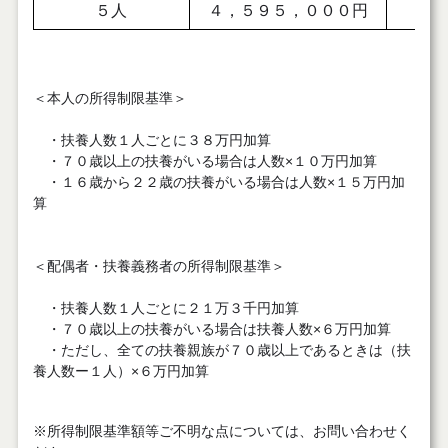
５人
４，５９５，０００円
８
＜本人の所得制限基準＞
・扶養人数１人ごとに３８万円加算
・７０歳以上の扶養がいる場合は人数×１０万円加算
・１６歳から２２歳の扶養がいる場合は人数×１５万円加
算
＜配偶者・扶養義務者の所得制限基準＞
・扶養人数１人ごとに２１万３千円加算
・７０歳以上の扶養がいる場合は扶養人数×６万円加算
・ただし、全ての扶養親族が７０歳以上であるときは（扶
養人数ー１人）×６万円加算
※所得制限基準額等ご不明な点については、お問い合わせく