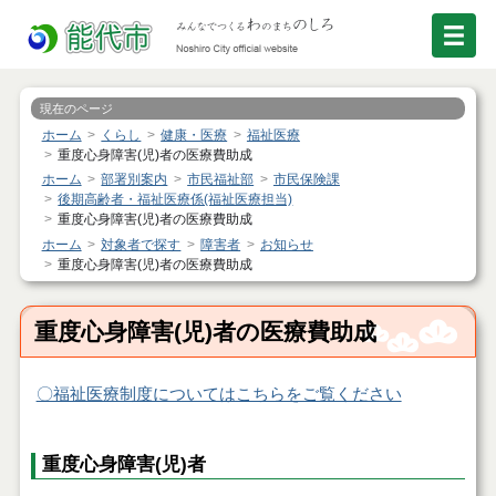
現在のページ
ホーム
くらし
健康・医療
福祉医療
重度心身障害(児)者の医療費助成
ホーム
部署別案内
市民福祉部
市民保険課
後期高齢者・福祉医療係(福祉医療担当)
重度心身障害(児)者の医療費助成
ホーム
対象者で探す
障害者
お知らせ
重度心身障害(児)者の医療費助成
重度心身障害(児)者の医療費助成
〇福祉医療制度についてはこちらをご覧ください
重度心身障害(児)者