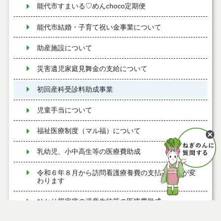
能代市すまいる♡めんchoco定期便
能代市結婚・子育て祝い金事業について
助産施設について
災害遺児家庭見舞金の支給について
初回産科受診料助成事業
児童手当について
福祉医療制度（マル福）について
乳幼児、小中高生等の医療費助成
令和６年８月から訪問看護療養費の支払い方法が変
わります
ひとり親家庭の児童生徒等の医療費助成