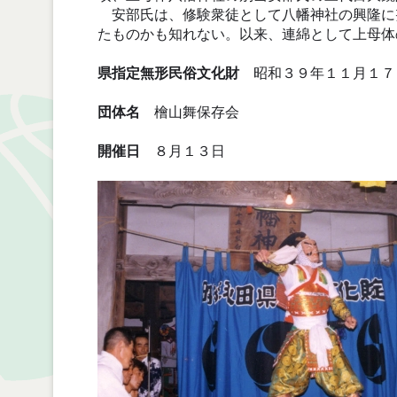
安部氏は、修験衆徒として八幡神社の興隆に
たものかも知れない。以来、連綿として上母体
県指定無形民俗文化財
昭和３９年１１月１７
団体名
檜山舞保存会
開催日
８月１３日