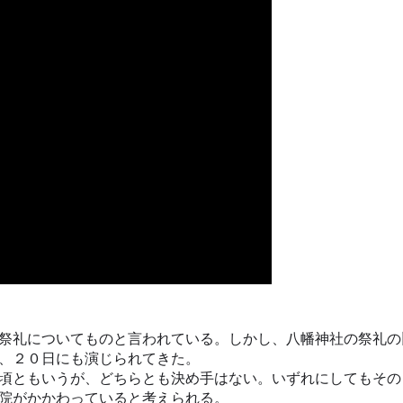
祭礼についてものと言われている。しかし、八幡神社の祭礼の
、２０日にも演じられてきた。
頃ともいうが、どちらとも決め手はない。いずれにしてもその
院がかかわっていると考えられる。