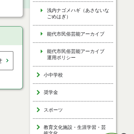
浅内ナゴメハギ（あさないな
ごめはぎ）
能代市民俗芸能アーカイブ
能代市民俗芸能アーカイブ
運用ポリシー
せ
小中学校
奨学金
スポーツ
教育文化施設・生涯学習・芸
術文化