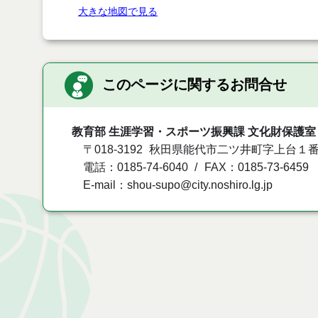
大きな地図で見る
このページに関するお問合せ
教育部 生涯学習・スポーツ振興課 文化財保護室
〒018-3192
秋田県能代市二ツ井町字上台１番
電話：0185-74-6040
FAX：0185-73-6459
E-mail：shou-supo@city.noshiro.lg.jp