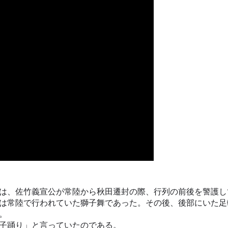
は、佐竹義宣公が常陸から秋田遷封の際、行列の前後を警護し
は常陸で行われていた獅子舞であった。その後、後部にいた足
。
子踊り」と言っていたのである。