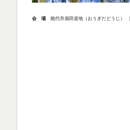
会 場
能代市扇田道地（おうぎだどうじ） 