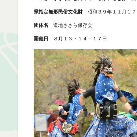
県指定無形民俗文化財
昭和３９年１１月１７
団体名
道地ささら保存会
開催日
８月１３・１４・１７日