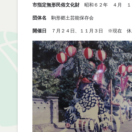
市指定無形民俗文化財
昭和６２年 ４月 １
団体名
駒形郷土芸能保存会
開催日
７月２４日、１１月３日 ※現在 休