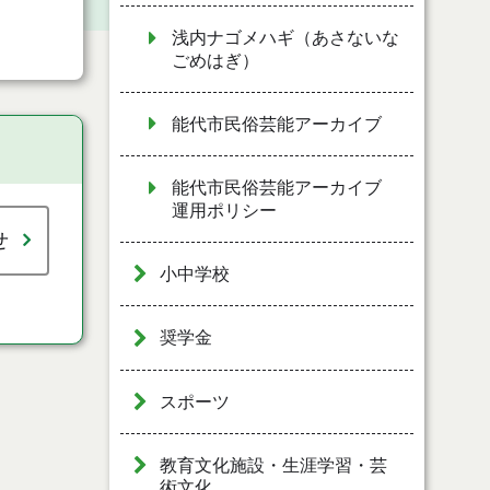
浅内ナゴメハギ（あさないな
ごめはぎ）
能代市民俗芸能アーカイブ
能代市民俗芸能アーカイブ
運用ポリシー
せ
小中学校
奨学金
スポーツ
教育文化施設・生涯学習・芸
術文化