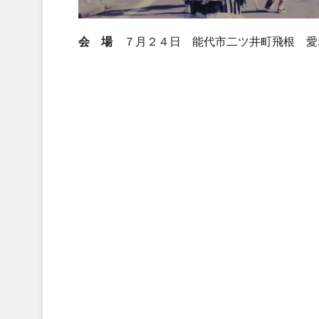
会 場
７月２４日 能代市二ツ井町飛根 愛