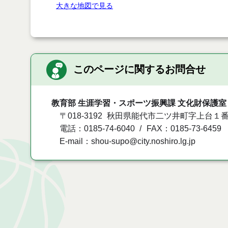
大きな地図で見る
このページに関するお問合せ
教育部 生涯学習・スポーツ振興課 文化財保護室
〒018-3192
秋田県能代市二ツ井町字上台１番
電話：0185-74-6040
FAX：0185-73-6459
E-mail：shou-supo@city.noshiro.lg.jp