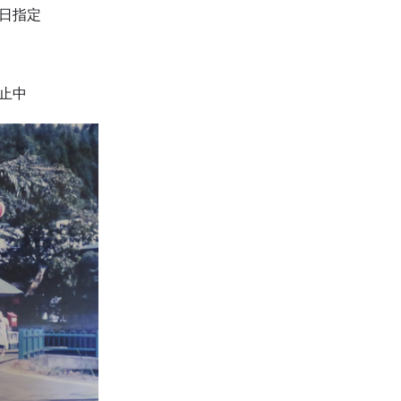
日指定
止中