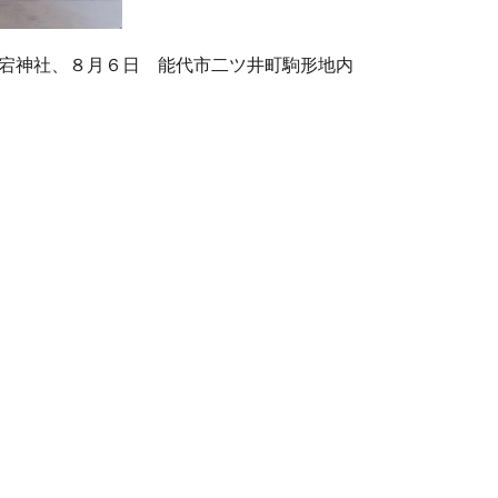
宕神社、８月６日 能代市二ツ井町駒形地内