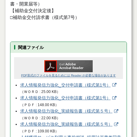
書・開業届等）
【補助金交付決定後】
□補助金交付請求書（様式第7号）
関連ファイル
PDF形式のファイルを見るためには Reader が必要な場合があります
求人情報発信力強化_交付申請書（様式第1号）
（
ＷＯＲＤ
25.00 KB
）
求人情報発信力強化_交付申請書（様式第1号）
（
ＰＤＦ
148.00 KB
）
求人情報発信力強化_実績報告書（様式第５号）
（
ＷＯＲＤ
22.00 KB
）
求人情報発信力強化_実績報告書（様式第５号）
（
ＰＤＦ
109.00 KB
）