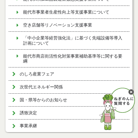
能代市事業者生産性向上等支援事業について
空き店舗等リノベーション支援事業
「中小企業等経営強化法」に基づく先端設備等導入
計画について
能代市商店街活性化対策事業補助基準等に関する要
綱
のしろ産業フェア
次世代エネルギー関係
国・県等からのお知らせ
誘致決定
事業承継