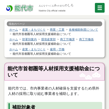
現在のページ
ホーム
産業・まちづくり
商業・工業
各種補助制度について
能代市首都圏等人材採用支援補助金について
ホーム
部署別案内
環境産業部
商工労働課
商工労働係
能代市首都圏等人材採用支援補助金について
ホーム
産業・まちづくり
雇用・労働
能代市首都圏等人材採用支援補助金について
能代市首都圏等人材採用支援補助金につ
いて
能代市では、市内事業者の人材確保を支援するため県外
人材の採用に取り組む事業者を補助します。
補助対象者