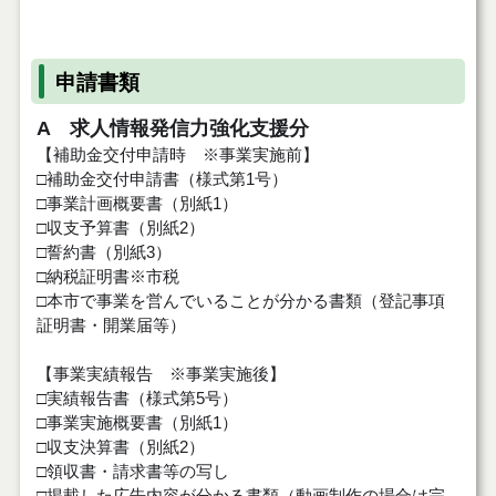
申請書類
A 求人情報発信力強化支援分
【補助金交付申請時 ※事業実施前】
□補助金交付申請書（様式第1号）
□事業計画概要書（別紙1）
□収支予算書（別紙2）
□誓約書（別紙3）
□納税証明書※市税
□本市で事業を営んでいることが分かる書類（登記事項
証明書・開業届等）
【事業実績報告 ※事業実施後】
□実績報告書（様式第5号）
□事業実施概要書（別紙1）
□収支決算書（別紙2）
□領収書・請求書等の写し
□掲載した広告内容が分かる書類（動画制作の場合は完