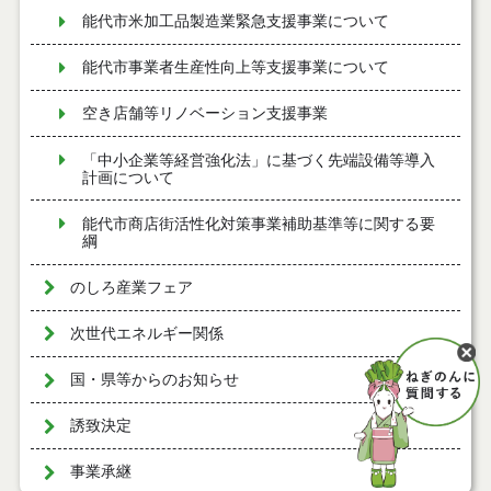
能代市米加工品製造業緊急支援事業について
能代市事業者生産性向上等支援事業について
空き店舗等リノベーション支援事業
「中小企業等経営強化法」に基づく先端設備等導入
計画について
能代市商店街活性化対策事業補助基準等に関する要
綱
のしろ産業フェア
次世代エネルギー関係
国・県等からのお知らせ
誘致決定
事業承継