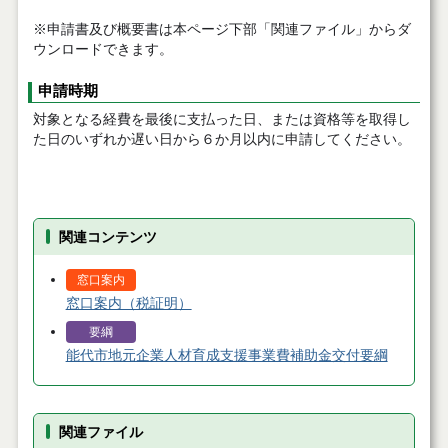
※申請書及び概要書は本ページ下部「関連ファイル」からダ
ウンロードできます。
申請時期
対象となる経費を最後に支払った日、または資格等を取得し
た日のいずれか遅い日から６か月以内に申請してください。
関連コンテンツ
窓口案内
窓口案内（税証明）
要綱
能代市地元企業人材育成支援事業費補助金交付要綱
関連ファイル