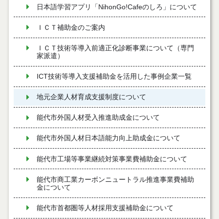
日本語学習アプリ「NihonGo!Cafeのしろ」について
ＩＣＴ補助金のご案内
ＩＣＴ技術等導入前適正化診断事業について（専門
家派遣）
ICT技術等導入支援補助金を活用した事例企業一覧
地元企業人材育成支援制度について
能代市外国人材受入推進助成金について
能代市外国人材日本語能力向上助成金について
能代市工場等事業継続対策事業費補助金について
能代市商工業カーボンニュートラル推進事業費補助
金について
能代市首都圏等人材採用支援補助金について