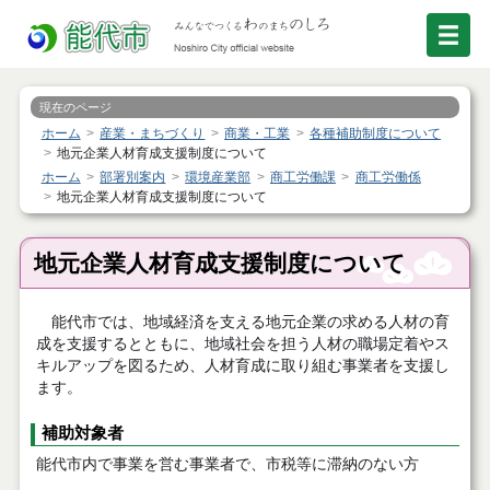
現在のページ
ホーム
産業・まちづくり
商業・工業
各種補助制度について
地元企業人材育成支援制度について
ホーム
部署別案内
環境産業部
商工労働課
商工労働係
地元企業人材育成支援制度について
地元企業人材育成支援制度について
能代市では、地域経済を支える地元企業の求める人材の育
成を支援するとともに、地域社会を担う人材の職場定着やス
キルアップを図るため、人材育成に取り組む事業者を支援し
ます。
補助対象者
能代市内で事業を営む事業者で、市税等に滞納のない方