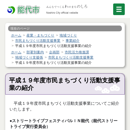
現在のページ
ホーム
産業・まちづくり
地域づくり
市民まちづくり活動支援事業
事業紹介
平成１９年度市民まちづくり活動支援事業の紹介
ホーム
部署別案内
企画部
市民活力推進課
地域づくり支援係
市民まちづくり活動支援事業
平成１９年度市民まちづくり活動支援事業の紹介
平成１９年度市民まちづくり活動支援事
業の紹介
平成１９年度市民まちづくり活動支援事業についてご紹介
いたします。
●ストリートライブフェスティバルＩＮ能代（能代ストリー
トライブ実行委員会）