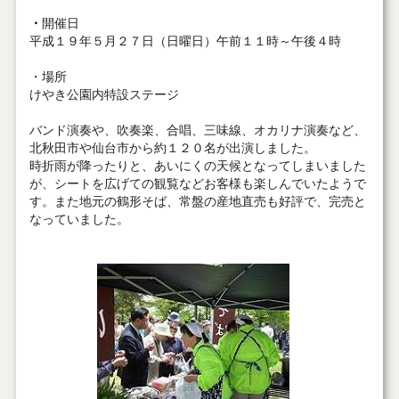
・
開催日
平成１９年５月２７日（日曜日）午前１１時～午後４時
・場所
けやき公園内特設ステージ
バンド演奏や、吹奏楽、合唱、三味線、オカリナ演奏など、
北秋田市や仙台市から約１２０名が出演しました。
時折雨が降ったりと、あいにくの天候となってしまいました
が、シートを広げての観覧などお客様も楽しんでいたようで
す。また地元の鶴形そば、常盤の産地直売も好評で、完売と
なっていました。