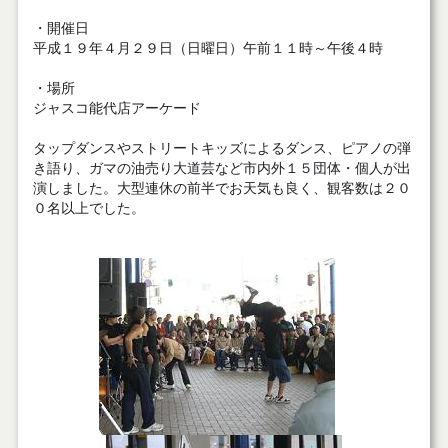
・開催日
平成１９年４月２９日（日曜日）午前１１時～午後４時
・場所
ジャスコ能代店アーケード
タップダンスやストリートキッズによるダンス、ピアノの弾
き語り、ガマの油売り大道芸など市内外１５団体・個人が出
演しました。大型連休の前半でお天気も良く、観客数は２０
０名以上でした。