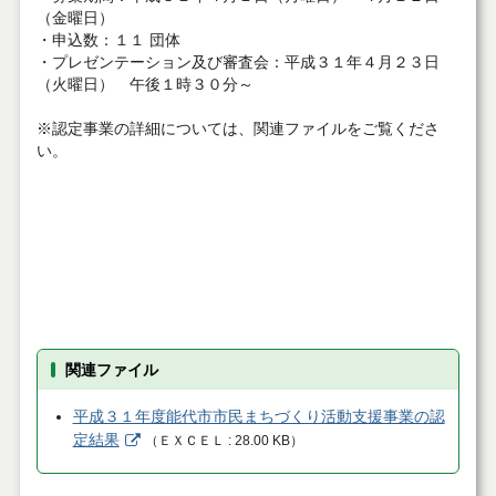
（金曜日）
・申込数：１１ 団体
・プレゼンテーション及び審査会：平成３１年４月２３日
（火曜日） 午後１時３０分～
※認定事業の詳細については、関連ファイルをご覧くださ
い。
関連ファイル
平成３１年度能代市市民まちづくり活動支援事業の認
定結果
（
ＥＸＣＥＬ
28.00 KB
）