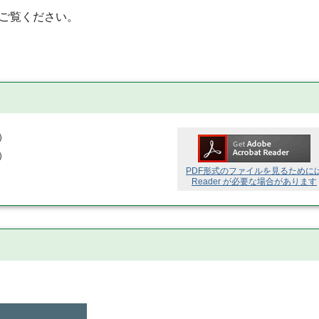
ご覧ください。
）
）
PDF形式のファイルを見るために
Reader が必要な場合があります