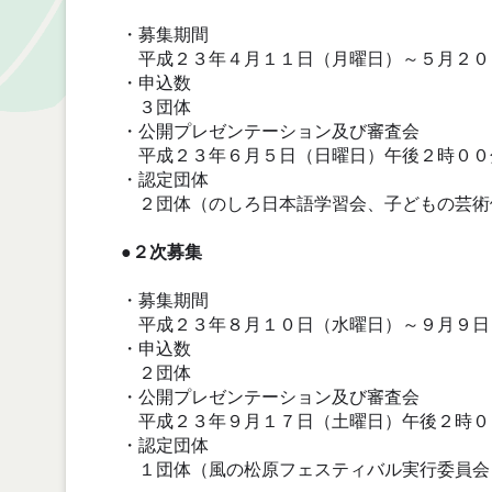
・募集期間
平成２３年４月１１日（月曜日）～５月２０
・申込数
３団体
・公開プレゼンテーション及び審査会
平成２３年６月５日（日曜日）午後２時００
・認定団体
２団体（のしろ日本語学習会、子どもの芸術
●２次募集
・募集期間
平成２３年８月１０日（水曜日）～９月９日
・申込数
２団体
・公開プレゼンテーション及び審査会
平成２３年９月１７日（土曜日）午後２時０
・認定団体
１団体（風の松原フェスティバル実行委員