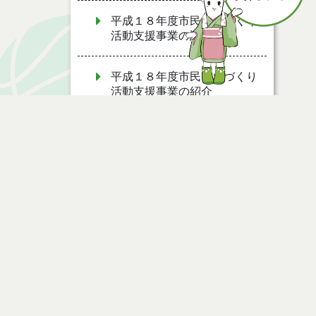
平成１８年度市民まちづくり
活動支援事業の認定結果
平成１８年度市民まちづくり
活動支援事業の紹介
令和３年度能代市市民まちづ
くり活動支援事業の認定結果
令和２年度能代市市民まちづ
くり活動支援事業の認定結果
令和４年度能代市市民まちづ
ページ情報
くり活動支援事業の認定結果
公開日
2011年06月20日
令和５年度能代市市民まちづ
最終更新日
2020年01月17日
くり活動支援事業の認定結果