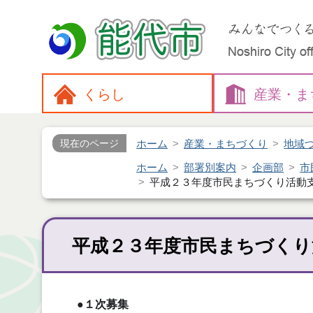
くらし
産業・
ま
ホーム
産業・まちづくり
地域
現在のページ
ホーム
部署別案内
企画部
市
平成２３年度市民まちづくり活動
平成２３年度市民まちづくり
●１次募集