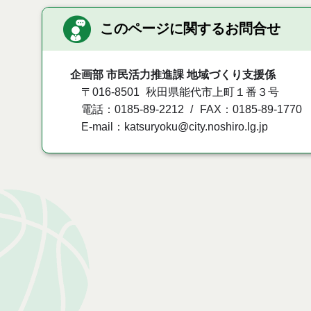
このページに関するお問合せ
企画部 市民活力推進課 地域づくり支援係
〒016-8501
秋田県能代市上町１番３号
電話：0185-89-2212
FAX：0185-89-1770
E-mail：katsuryoku@city.noshiro.lg.jp