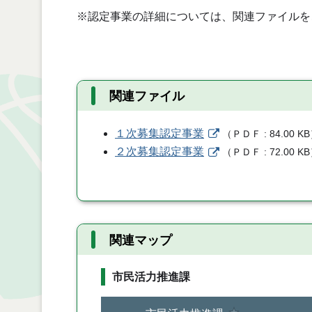
※認定事業の詳細については、関連ファイルを
関連ファイル
１次募集認定事業
（
ＰＤＦ
84.00 KB
２次募集認定事業
（
ＰＤＦ
72.00 KB
関連マップ
市民活力推進課