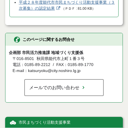
平成２８年度能代市市民まちづくり活動支援事業（３
次募集）の認定結果
（
ＰＤＦ
81.00 KB
）
このページに関するお問合せ
企画部 市民活力推進課 地域づくり支援係
〒016-8501
秋田県能代市上町１番３号
電話：0185-89-2212
FAX：0185-89-1770
E-mail：katsuryoku@city.noshiro.lg.jp
メールでのお問い合わせ
市民まちづくり活動支援事業