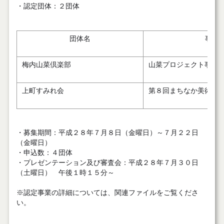
・認定団体：２団体
団体名
事業
梅内山菜倶楽部
山菜プロジェクト事業
上町すみれ会
第８回まちなか美術展
・募集期間：平成２８年７月８日（金曜日）～７月２２日
（金曜日）
・申込数：４団体
・プレゼンテーション及び審査会：平成２８年７月３０日
（土曜日） 午後１時１５分～
※認定事業の詳細については、関連ファイルをご覧くださ
い。