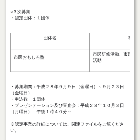
○３次募集
・認定団体：１団体
団体名
事業
市民研修活動、市民ま
市民おもしろ塾
活動
・募集期間：平成２８年９月９日（金曜日）～９月２３日
（金曜日）
・申込数：１団体
・プレゼンテーション及び審査会：平成２８年１０月３日
（月曜日） 午後１時４０分～
※認定事業の詳細については、関連ファイルをご覧くださ
い。