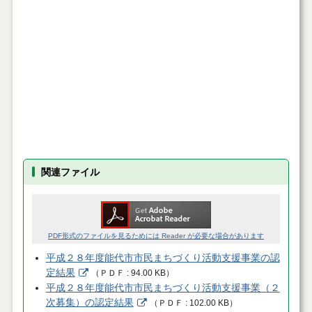
関連ファイル
PDF形式のファイルを見るためには Reader が必要な場合があります
平成２８年度能代市市民まちづくり活動支援事業の認
定結果
（
ＰＤＦ
94.00 KB
）
平成２８年度能代市市民まちづくり活動支援事業（２
次募集）の認定結果
（
ＰＤＦ
102.00 KB
）