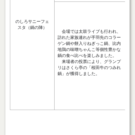
のしろサニーフェ
スタ（鍋の陣）
会場では太鼓ライブも行われ、
訪れた家族連れが手羽先のコラー
ゲン鍋や餅入りねぎっこ鍋、比内
地鶏の味噌ちゃんこ等個性豊かな
鍋の食べ比べを楽しみました。
来場者の投票により、グランプ
リはさくら亭の「桜田牛のつみれ
鍋」が獲得しました。