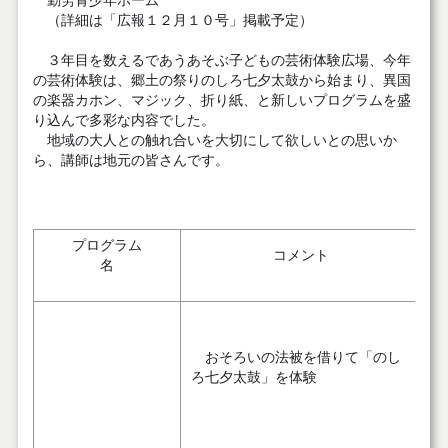
勤労青少年ホーム
（詳細は「広報１２月１０号」掲載予定）
３年目を数えるであうあそぶ子どもの芸術体験広場、今年
の芸術体験は、郷土の祭りのしろ七夕太鼓から始まり、異国
の楽器カホン、マジック、折り紙、と新しいプログラムを盛
り込んで多彩な内容でした。
地域の大人との触れ合いを大切にして欲しいとの思いか
ら、講師は地元の皆さんです。
プログラム
コメント
名
おそろいの法被を借りて「のし
ろ七夕太鼓」を体験