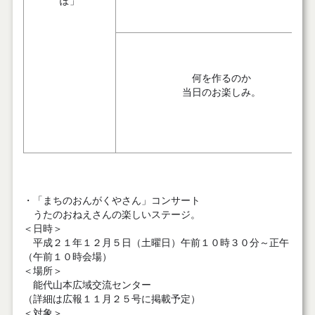
ぽ」
何を作るのか
当日のお楽しみ。
・「まちのおんがくやさん」コンサート
うたのおねえさんの楽しいステージ。
＜日時＞
平成２１年１２月５日（土曜日）午前１０時３０分～正午
（午前１０時会場）
＜場所＞
能代山本広域交流センター
（詳細は広報１１月２５号に掲載予定）
＜対象＞