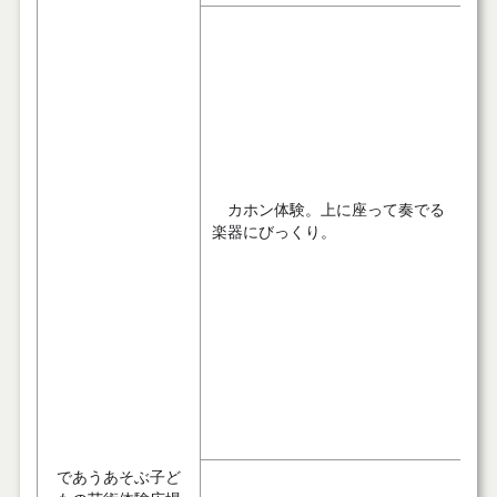
カホン体験。上に座って奏でる
楽器にびっくり。
であうあそぶ子ど