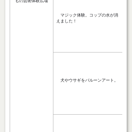
もの芸術体験広場
マジック体験。コップの水が消
えました！
犬やウサギをバルーンアート。