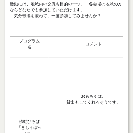
活動には、地域内の交流も目的の一つ。 各会場の地域の方
ならどなたでも参加していただけます。
気分転換を兼ねて、一度参加してみませんか？
プログラム
コメント
名
おもちゃは、
貸出もしてくれるそうです。
移動ひろば
「きしゃぽっ