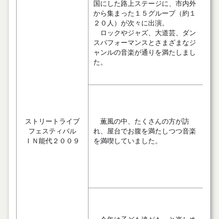
国にした路上ステージに、市内外
から集まった１５グループ（約１
２０人）が次々に出演。
ロックやジャズ、大道芸、ダン
スパフォーマンスとさまざまなジ
ャンルの音楽が通りを満たしまし
た。
ストリートライブ
薫風の中、たくさんの方が訪
フェスティバル
れ、屋台でお腹を満たしつつ音楽
ＩＮ能代２００９
を満喫していました。