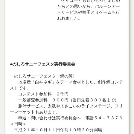
今年は子ども達がもっと楽しめ
たらとの思いから、バルーンアー
トサービスや椅子とりゲームも行
われました。
●のしろサニーフェスタ実行委員会
・のしろサニーフェスタ（鍋の陣）
地場産「白神ネギ」をテーマ食材とした、創作鍋コンテ
ストです。
コンテスト参加料 ２千円
一般審査参加料 ３００円（当日先着３００名まで）
豚汁サービス、太鼓やよさこいのライブステージ、フリ
ーマーケットもあります。
申込・問い合わせは実行委員会へ 電話５４－７３７６
＜日時＞
平成２１年１０月１１日午前１０時３０分開場