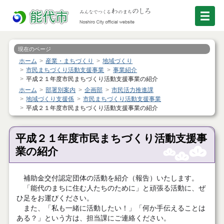
現在のページ
ホーム
産業・まちづくり
地域づくり
市民まちづくり活動支援事業
事業紹介
平成２１年度市民まちづくり活動支援事業の紹介
ホーム
部署別案内
企画部
市民活力推進課
地域づくり支援係
市民まちづくり活動支援事業
平成２１年度市民まちづくり活動支援事業の紹介
平成２１年度市民まちづくり活動支援事
業の紹介
補助金交付認定団体の活動を紹介（報告）いたします。
「能代のまちに住む人たちのために」と頑張る活動に、ぜ
ひ足をお運びください。
また、「私も一緒に活動したい！」「何か手伝えることは
ある？」という方は、担当課にご連絡ください。