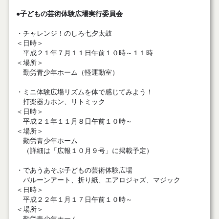
●子どもの芸術体験広場実行委員会
・チャレンジ！のしろ七夕太鼓
＜日時＞
平成２１年７月１１日午前１０時～１１時
＜場所＞
勤労青少年ホーム（軽運動室）
・ミニ体験広場リズムを体で感じてみよう！
打楽器カホン、リトミック
＜日時＞
平成２１年１１月８日午前１０時～
＜場所＞
勤労青少年ホーム
（詳細は「広報１０月９号」に掲載予定）
・であうあそぶ子どもの芸術体験広場
バルーンアート、折り紙、エアロジャズ、マジック
＜日時＞
平成２２年１月１７日午前１０時～
＜場所＞