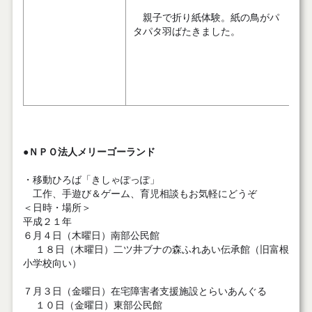
親子で折り紙体験。紙の鳥がパ
タパタ羽ばたきました。
●ＮＰＯ法人メリーゴーランド
・移動ひろば「きしゃぽっぽ」
工作、手遊び＆ゲーム、育児相談もお気軽にどうぞ
＜日時・場所＞
平成２１年
６月４日（木曜日）南部公民館
１８日（木曜日）二ツ井ブナの森ふれあい伝承館（旧富根
小学校向い）
７月３日（金曜日）在宅障害者支援施設とらいあんぐる
１０日（金曜日）東部公民館