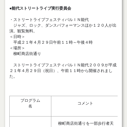
●能代ストリートライブ実行委員会
・ストリートライブフェスティバルＩＮ能代
ジャズ、ロック、ダンスパフォーマンスほか１２０人が出
演。観覧無料。
＜日時＞
平成２１年４月２９日午前１１時～午後４時
＜場所＞
柳町商店街通り
ストリートライブフェスティバルＩＮ能代２００９が平成
２１年４月２９日（祝日）、午前１１時から開催されまし
た。
プログラム
コメント
名
柳町商店街通りを一部歩行者天