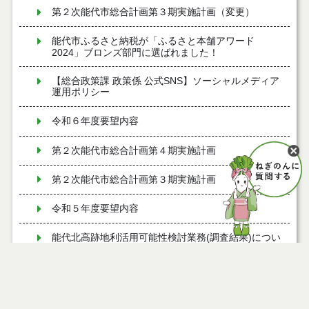
第２次能代市総合計画第３期実施計画（変更）
能代市ふるさと納税が「ふるさと本舗アワード
2024」ブロンズ部門に選ばれました！
【総合政策課 政策係 公式SNS】ソーシャルメディア
運用ポリシー
令和６年度要望内容
第２次能代市総合計画第４期実施計画
第２次能代市総合計画第３期実施計画
令和５年度要望内容
能代北高跡地利活用可能性検討業務(調査結果)につい
て
秋田県SDGsパートナー登録制度
SDGｓ（持続可能な開発目標）について