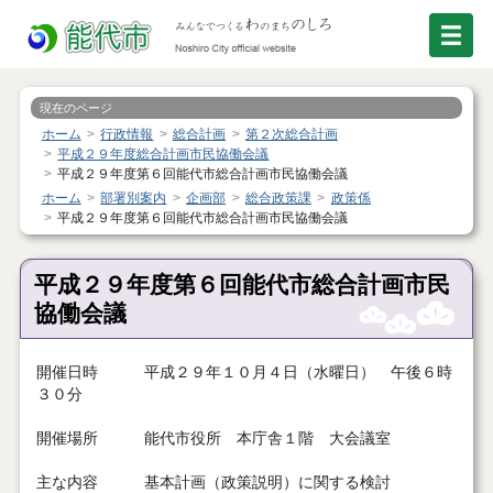
現在のページ
ホーム
行政情報
総合計画
第２次総合計画
平成２９年度総合計画市民協働会議
平成２９年度第６回能代市総合計画市民協働会議
ホーム
部署別案内
企画部
総合政策課
政策係
平成２９年度第６回能代市総合計画市民協働会議
平成２９年度第６回能代市総合計画市民
協働会議
開催日時 平成２９年１０月４日（水曜日） 午後６時
３０分
開催場所 能代市役所 本庁舎１階 大会議室
主な内容 基本計画（政策説明）に関する検討