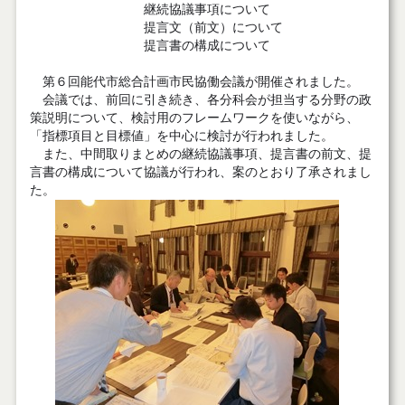
継続協議事項について
提言文（前文）について
提言書の構成について
第６回能代市総合計画市民協働会議が開催されました。
会議では、前回に引き続き、各分科会が担当する分野の政
策説明について、検討用のフレームワークを使いながら、
「指標項目と目標値」を中心に検討が行われました。
また、中間取りまとめの継続協議事項、提言書の前文、提
言書の構成について協議が行われ、案のとおり了承されまし
た。