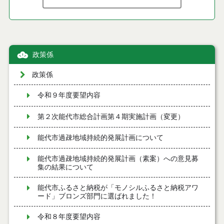
政策係
政策係
令和９年度要望内容
第２次能代市総合計画第４期実施計画（変更）
能代市過疎地域持続的発展計画について
能代市過疎地域持続的発展計画（素案）への意見募
集の結果について
能代市ふるさと納税が「モノシルふるさと納税アワ
ード」ブロンズ部門に選ばれました！
令和８年度要望内容