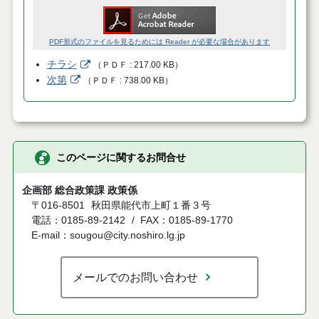
PDF形式のファイルを見るためには Reader が必要な場合があります
チラシ
（
ＰＤＦ
217.00 KB
）
次第
（
ＰＤＦ
738.00 KB
）
このページに関するお問合せ
企画部 総合政策課 政策係
〒016-8501
秋田県能代市上町１番３号
電話：0185-89-2142
FAX：0185-89-1770
E-mail：sougou@city.noshiro.lg.jp
メールでのお問い合わせ