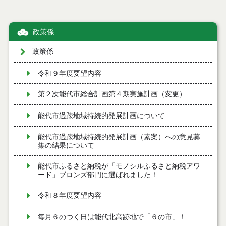
政策係
政策係
令和９年度要望内容
第２次能代市総合計画第４期実施計画（変更）
能代市過疎地域持続的発展計画について
能代市過疎地域持続的発展計画（素案）への意見募
集の結果について
能代市ふるさと納税が「モノシルふるさと納税アワ
ード」ブロンズ部門に選ばれました！
令和８年度要望内容
毎月６のつく日は能代北高跡地で「６の市」！