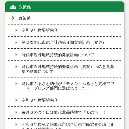
政策係
政策係
令和９年度要望内容
第２次能代市総合計画第４期実施計画（変更）
能代市過疎地域持続的発展計画について
能代市過疎地域持続的発展計画（素案）への意見募
集の結果について
能代市ふるさと納税が「モノシルふるさと納税アワ
ード」ブロンズ部門に選ばれました！
令和８年度要望内容
毎月６のつく日は能代北高跡地で「６の市」！
令和６年度第７回能代市総合計画市民協働会議（ま