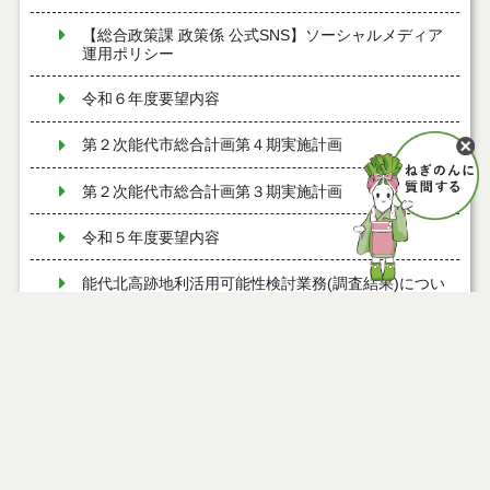
【総合政策課 政策係 公式SNS】ソーシャルメディア
運用ポリシー
令和６年度要望内容
第２次能代市総合計画第４期実施計画
第２次能代市総合計画第３期実施計画
令和５年度要望内容
能代北高跡地利活用可能性検討業務(調査結果)につい
て
秋田県SDGsパートナー登録制度
SDGｓ（持続可能な開発目標）について
令和4年度第１回能代市総合計画市民協働会議
政策係