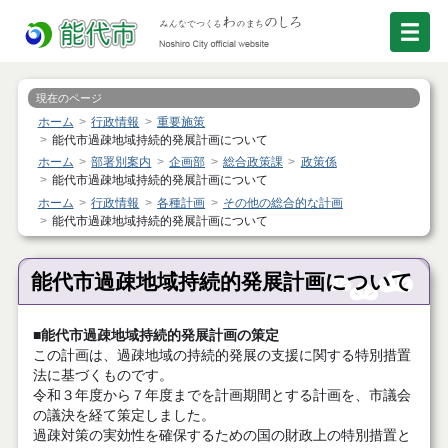
現在のページ
ホーム
行政情報
重要施策
能代市過疎地域持続的発展計画について
ホーム
部署別案内
企画部
総合政策課
政策係
能代市過疎地域持続的発展計画について
ホーム
行政情報
各種計画
その他の総合的な計画
能代市過疎地域持続的発展計画について
能代市過疎地域持続的発展計画について
■能代市過疎地域持続的発展計画の策定
この計画は、過疎地域の持続的発展の支援に関する特別措置
法に基づくものです。
令和３年度から７年度までを計画期間とする計画を、市議会
の議決を経て策定しました。
過疎対策の実効性を確保するための国の財政上の特別措置と