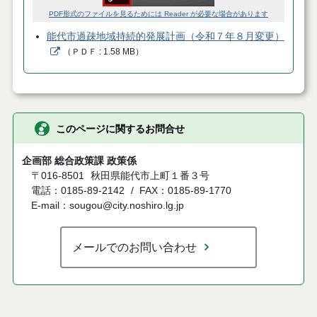
PDF形式のファイルを見るためには Reader が必要な場合があります
能代市過疎地域持続的発展計画（令和７年８月変更）
（
ＰＤＦ
1.58 MB
）
このページに関するお問合せ
企画部 総合政策課 政策係
〒016-8501
秋田県能代市上町１番３号
電話：0185-89-2142
FAX：0185-89-1770
E-mail：sougou@city.noshiro.lg.jp
メールでのお問い合わせ