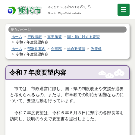
現在のページ
ホーム
行政情報
重要施策
国・県に対する要望
令和７年度要望内容
ホーム
部署別案内
企画部
総合政策課
政策係
令和７年度要望内容
令和７年度要望内容
市では、市政運営に際し、国・県の制度改正や支援が必要
と考えられるもの、または、市単独での対応が困難なものに
ついて、要望活動を行っています。
令和７年度要望は、令和６年６月３日に県庁の各部長等を
訪問し、説明のうえで要望書を提出しました。