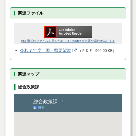
関連ファイル
PDF形式のファイルを見るためには Reader が必要な場合があります
令和７年度 国・県要望書
（
ＰＤＦ
904.00 KB
）
関連マップ
総合政策課