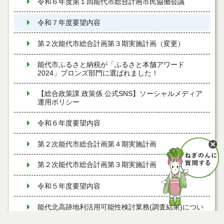
令和６年度第１回能代市総合計画市民協働会議
令和７年度要望内容
第２次能代市総合計画第３期実施計画（変更）
能代市ふるさと納税が「ふるさと本舗アワード
2024」ブロンズ部門に選ばれました！
【総合政策課 政策係 公式SNS】ソーシャルメディア
運用ポリシー
令和６年度要望内容
第２次能代市総合計画第４期実施計画
第２次能代市総合計画第３期実施計画
令和５年度要望内容
能代北高跡地利活用可能性検討業務(調査結果)につい
て