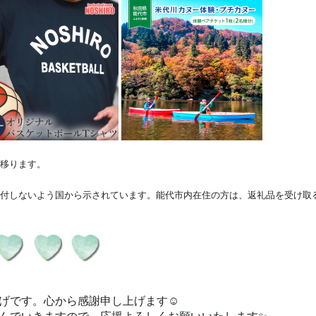
移ります。
付しないよう国から示されています。能代市内在住の方は、返礼品を受け取
げです。心から感謝申し上げます☺️