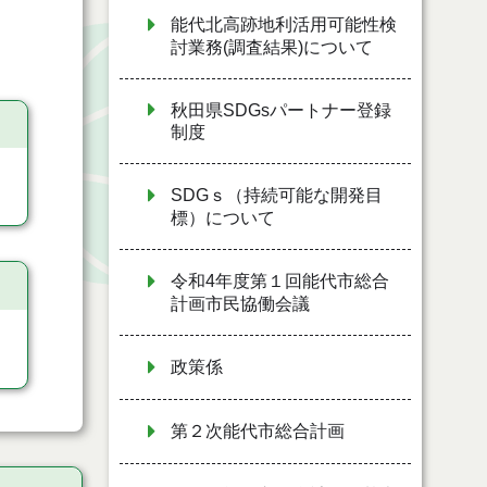
能代北高跡地利活用可能性検
討業務(調査結果)について
秋田県SDGsパートナー登録
制度
SDGｓ（持続可能な開発目
標）について
令和4年度第１回能代市総合
計画市民協働会議
政策係
第２次能代市総合計画