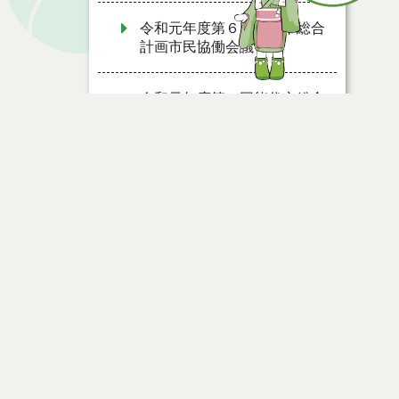
令和元年度第６回能代市総合
計画市民協働会議
令和元年度第５回能代市総合
計画市民協働会議
令和元年度第４回能代市総合
計画市民協働会議
令和元年度第３回能代市総合
ページ情報
計画市民協働会議
公開日
2024年02月19日
令和元年度第２回能代市総合
最終更新日
2025年02月19日
計画市民協働会議
令和元年度第１回能代市総合
計画市民協働会議