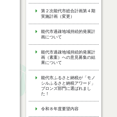
第２次能代市総合計画第４期
実施計画（変更）
能代市過疎地域持続的発展計
画について
能代市過疎地域持続的発展計
画（素案）への意見募集の結
果について
能代市ふるさと納税が「モノ
シルふるさと納税アワード」
ブロンズ部門に選ばれまし
た！
令和８年度要望内容