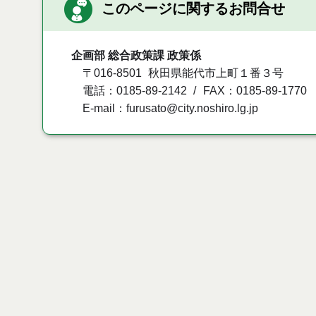
このページに関するお問合せ
企画部 総合政策課 政策係
〒016-8501
秋田県能代市上町１番３号
電話：0185-89-2142
FAX：0185-89-1770
E-mail：furusato@city.noshiro.lg.jp