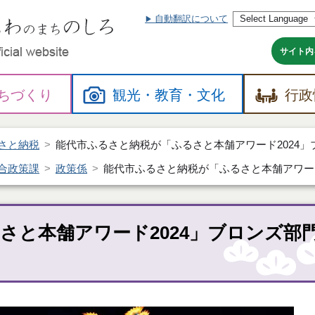
自動翻訳について
本
文
へ
サイト内
ちづくり
観光・
教育・
文化
行政
さと納税
能代市ふるさと納税が「ふるさと本舗アワード2024
合政策課
政策係
能代市ふるさと納税が「ふるさと本舗アワード
さと本舗アワード2024」ブロンズ部