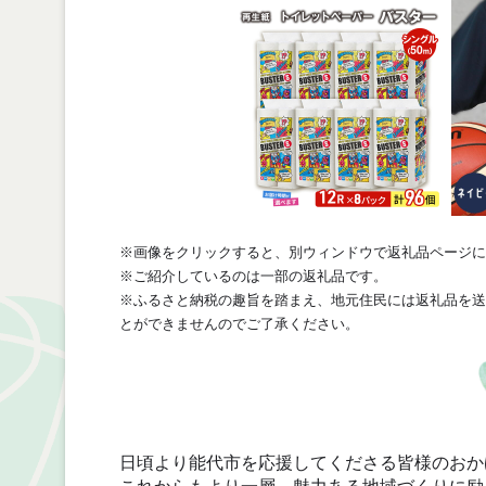
※画像をクリックすると、別ウィンドウで返礼品ページに
※ご紹介しているのは一部の返礼品です。
※ふるさと納税の趣旨を踏まえ、地元住民には返礼品を送
とができませんのでご了承ください。
日頃より能代市を応援してくださる皆様のおか