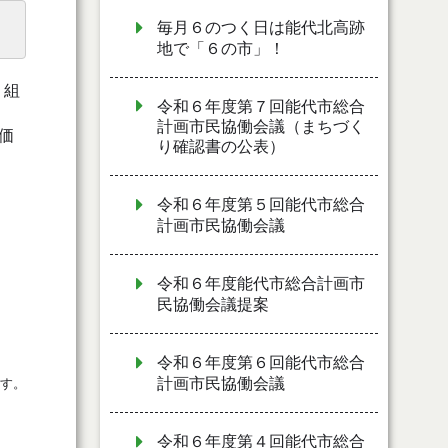
毎月６のつく日は能代北高跡
地で「６の市」！
り組
令和６年度第７回能代市総合
計画市民協働会議（まちづく
価
り確認書の公表）
令和６年度第５回能代市総合
計画市民協働会議
令和６年度能代市総合計画市
民協働会議提案
令和６年度第６回能代市総合
計画市民協働会議
す。
令和６年度第４回能代市総合