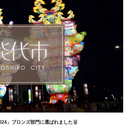
024」ブロンズ部門に選ばれました🥇