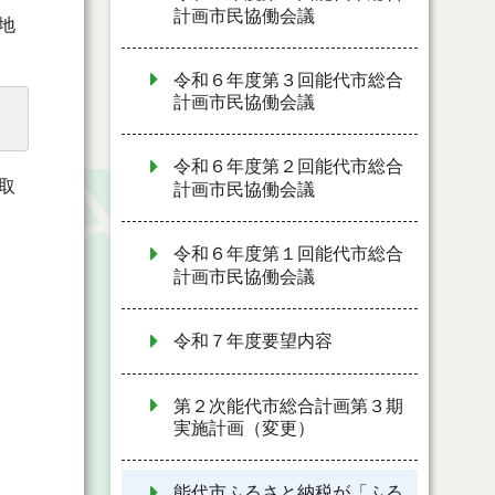
計画市民協働会議
地
令和６年度第３回能代市総合
計画市民協働会議
令和６年度第２回能代市総合
取
計画市民協働会議
令和６年度第１回能代市総合
計画市民協働会議
令和７年度要望内容
第２次能代市総合計画第３期
実施計画（変更）
能代市ふるさと納税が「ふる