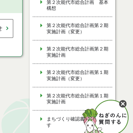
第２次能代市総合計画 基本
構想
第２次能代市総合計画第２期
せ
実施計画（変更）
第２次能代市総合計画第２期
実施計画
第２次能代市総合計画第１期
実施計画（変更）
第２次能代市総合計画第１期
実施計画
まちづくり確認書を公表しま
す