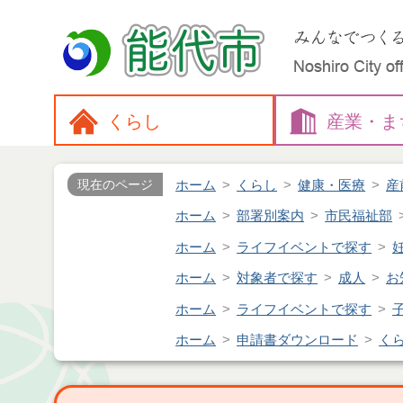
くらし
産業・
ま
ホーム
くらし
健康・医療
産
現在のページ
ホーム
部署別案内
市民福祉部
ホーム
ライフイベントで探す
ホーム
対象者で探す
成人
お
ホーム
ライフイベントで探す
ホーム
申請書ダウンロード
く