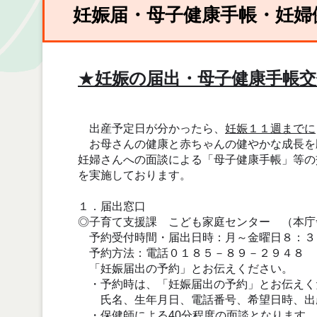
妊娠届・母子健康手帳・妊婦
★
妊娠の届出・母子健康手帳交
出産予定日が分かったら、
妊娠１１週までに
お母さんの健康と赤ちゃんの健やかな成長を
妊婦さんへの面談による「母子健康手帳」等の
を実施しております。
１．届出窓口
◎子育て支援課 こども家庭センター （本
予約受付時間・届出日時：月～金曜日８：３
予約方法：電話０１８５－８９－２９４８
「妊娠届出の予約」とお伝えください。
・予約時は、「妊娠届出の予約」とお伝えく
氏名、生年月日、電話番号、希望日時、出
・保健師による40分程度の面談となります。