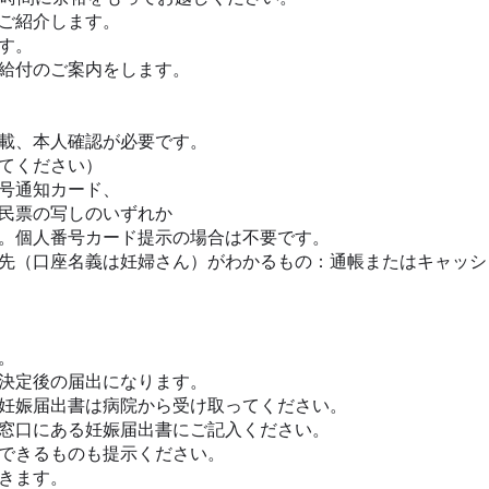
ご紹介します。
す。
給付のご案内をします。
載、本人確認が必要です。
てください
）
号通知カード、
写しのいずれか
。個人番号カード提示の場合は不要です。
先（口座名義は妊婦さん）がわかるもの：通帳またはキャッシ
。
決定後の届出になります。
妊娠届出書は病院から受け取ってください。
窓口にある妊娠届出書にご記入ください。
できるものも提示ください。
きます。