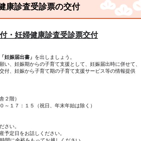
健康診査受診票の交付
付・妊婦健康診査受診票交付
「妊娠届出書」
を出しましょう。
願い、妊娠期からの子育て支援として、妊娠届出時に併せて、
交付、妊娠から子育て期の子育て支援サービス等の情報提供
庁舎２階）
０～１７：１５（祝日、年末年始は除く）
ださい。
産予定日をお話しください。
時間に余裕をもってお越しください。