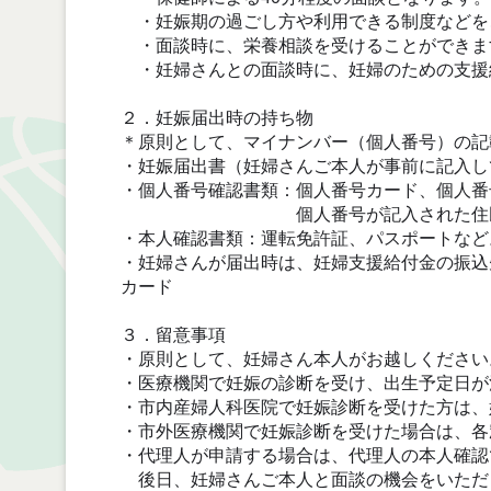
・妊娠期の過ごし方や利用できる制度などを
・面談時に、栄養相談を受けることができま
・妊婦さんとの面談時に、妊婦のための支援
２．妊娠届出時の持ち物
＊原則として、マイナンバー（個人番号）の記
・
妊娠届出書（妊婦さんご本人が事前に記入し
・個人番号確認書類：個人番号カード、個人番
個人番号が記入された住民票の
・本人確認書類：運転免許証、パスポートなど
・妊婦さんが届出時は、妊婦支援給付金の振込
カード
３．留意事項
・原則として、妊婦さん本人がお越しください
・医療機関で妊娠の診断を受け、出生予定日が
・市内産婦人科医院で妊娠診断を受けた方は、
・市外医療機関で妊娠診断を受けた場合は、各
・代理人が申請する場合は、代理人の本人確認
後日、妊婦さんご本人と面談の機会をいただ