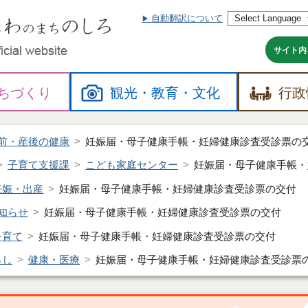
自動翻訳について
本
文
へ
サイト内
ちづくり
観光・
教育・
文化
行政
前・産後の健康
妊娠届・母子健康手帳・妊婦健康診査受診票の
子育て支援課
こども家庭センター
妊娠届・母子健康手帳・
妊娠・出産
妊娠届・母子健康手帳・妊婦健康診査受診票の交付
知らせ
妊娠届・母子健康手帳・妊婦健康診査受診票の交付
子育て
妊娠届・母子健康手帳・妊婦健康診査受診票の交付
らし
健康・医療
妊娠届・母子健康手帳・妊婦健康診査受診票