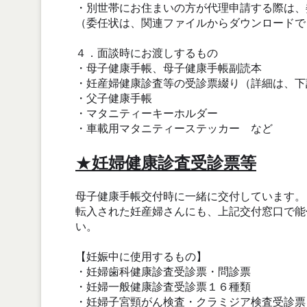
・別世帯にお住まいの方が代理申請する際は、
（委任状は、関連ファイルからダウンロードで
４．面談時にお渡しするもの
・母子健康手帳、母子健康手帳副読本
・妊産婦健康診査等の受診票綴り（詳細は、下
・父子健康手帳
・マタニティーキーホルダー
・車載用マタニティーステッカー など
★
妊婦健康診査受診票等
母子健康手帳交付時に一緒に交付しています。
転入された妊産婦さんにも、上記交付窓口で能
い。
【妊娠中に使用するもの】
・妊婦歯科健康診査受診票・問診票
・妊婦一般健康診査受診票１６種類
・妊婦子宮頸がん検査・クラミジア検査受診票