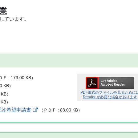
業
しています。
ＤＦ
173.00 KB
）
00 KB
）
PDF形式のファイルを見るために
 KB
）
Reader が必要な場合があります
 KB
）
受診希望申請書
（
ＰＤＦ
83.00 KB
）