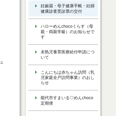
妊娠届・母子健康手帳・妊婦
健康診査受診票の交付
ハローめんchocoくらす（母
親・両親学級）のお知らせで
す
未熟児養育医療給付申請につ
いて
ュ
こんにちは赤ちゃん訪問（乳
児家庭全戸訪問事業）のおし
らせ
能代市すまいる♡めんchoco
定期便