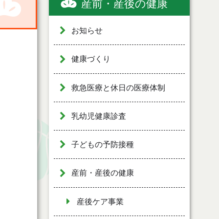
産前・産後の健康
お知らせ
健康づくり
救急医療と休日の医療体制
乳幼児健康診査
子どもの予防接種
産前・産後の健康
産後ケア事業