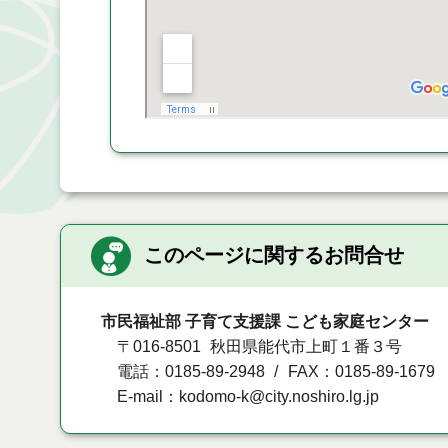
このページに関するお問合せ
市民福祉部 子育て支援課 こども家庭センター
〒016-8501
秋田県能代市上町１番３号
電話：0185-89-2948
FAX：0185-89-1679
E-mail：kodomo-k@city.noshiro.lg.jp