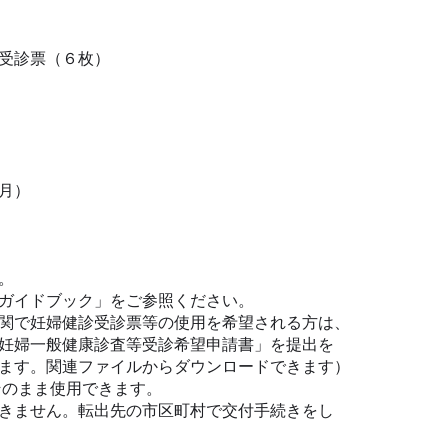
査受診票（６枚）
月）
。
ガイドブック」をご参照ください。
関で妊婦健診受診票等の使用を希望される方は、
妊婦一般健康診査等受診希望申請書」を提出を
ます。関連ファイルからダウンロードできます）
そのまま使用できます。
きません。転出先の市区町村で交付手続きをし