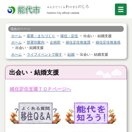
現在のページ
ホーム
産業・まちづくり
移住・定住
出会い・結婚支援
ホーム
部署別案内
企画部
移住定住推進課
移住定住推進係
出会い・結婚支援
ホーム
ライフイベントで探す
結婚
出会い・結婚支援
出会い・結婚支援
移住定住支援ＴＯＰページへ