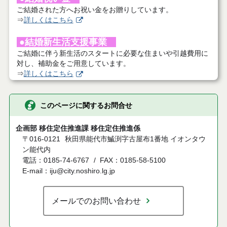
ご結婚された方へお祝い金をお贈りしています。
⇒
詳しくはこちら
●結婚新生活支援事業
ご結婚に伴う新生活のスタートに必要な住まいや引越費用に
対し、補助金をご用意しています。
⇒
詳しくはこちら
このページに関するお問合せ
企画部 移住定住推進課 移住定住推進係
〒016-0121
秋田県能代市鰄渕字古屋布1番地 イオンタウ
ン能代内
電話：0185-74-6767
FAX：0185-58-5100
E-mail：iju@city.noshiro.lg.jp
メールでのお問い合わせ