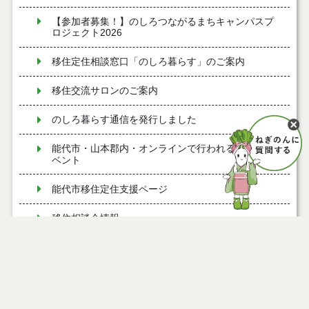
【参加者募集！】のしろつながるまちキャンパスプ
ロジェクト2026
移住定住相談窓口「のしろ暮らす」のご案内
移住交流サロンのご案内
のしろ暮らす通信を発行しました
能代市・山本郡内・オンラインで行われる出会いイ
ベント
能代市移住定住支援ページ
移住相談会情報
オンラインで移住相談・空き家バンク相談できま
す！
移住定住サポートメニュー2026を作成しました