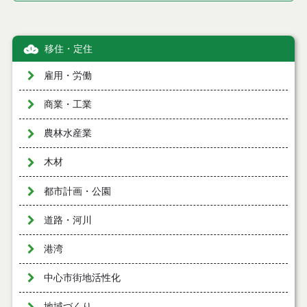
移住・定住
雇用・労働
商業・工業
農林水産業
木材
都市計画・公園
道路・河川
港湾
中心市街地活性化
地域づくり