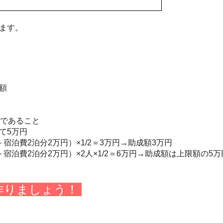
ます。
額
動であること
せて5万円
泊費2泊分2万円）×1/2＝3万円→助成額3万円
泊費2泊分2万円）×2人×1/2＝6万円→助成額は上限額の5万
作りましょう！