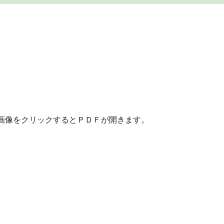
像をクリックするとＰＤＦが開きます。