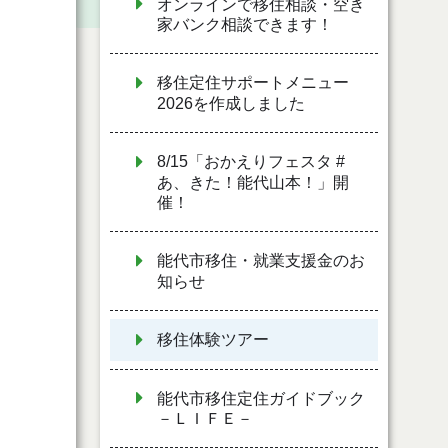
オンラインで移住相談・空き
家バンク相談できます！
移住定住サポートメニュー
2026を作成しました
8/15「おかえりフェスタ #
あ、きた！能代山本！」開
催！
能代市移住・就業支援金のお
知らせ
移住体験ツアー
能代市移住定住ガイドブック
－ＬＩＦＥ－