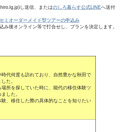
iro.lg.jp)し送信、または
のしろ暮らす公式LINE
へ送付
セミオーダーメイド型ツアーの申込み
込み後オンライン等で打合せし、プランを決定します。
少時代何度も訪れており、自然豊かな秋田で
ました。
る場所を探していた時に、能代の移住体験ツ
めました。
体験、移住した際の具体的なことを知りたい