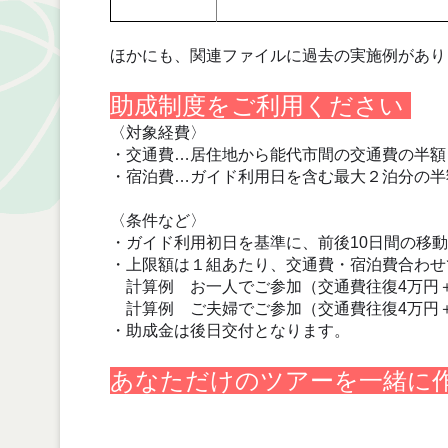
ほかにも、関連ファイルに過去の実施例があり
助成制度をご利用ください
〈対象経費〉
・交通費…居住地から能代市間の交通費の半額
・宿泊費…ガイド利用日を含む最大２泊分の半
〈条件など〉
・ガイド利用初日を基準に、前後10日間の移
・上限額は１組あたり、交通費・宿泊費合わ
計算例 お一人でご参加（交通費往復4万円＋宿
計算例 ご夫婦でご参加（交通費往復4万円＋宿
・助成金は後日交付となります。
あなただけのツアーを一緒に