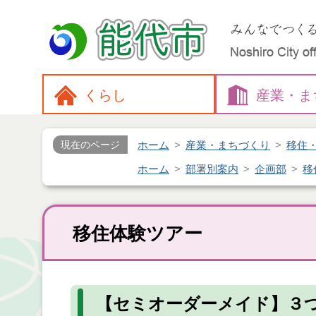
くらし
産業・
ま
ホーム
産業・まちづくり
移住
現在のページ
ホーム
部署別案内
企画部
移
移住体験ツアー
【セミオーダーメイド】３