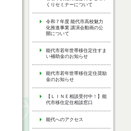
くりセミナーについて
令和７年度 能代市高校魅力
化推進事業 講演会動画の公
開について
能代市若年世帯移住定住すま
い補助金のお知らせ
能代市若年世帯移住定住奨励
金のお知らせ
【ＬＩＮＥ相談受付中！】能
代市移住定住相談窓口
能代へのアクセス