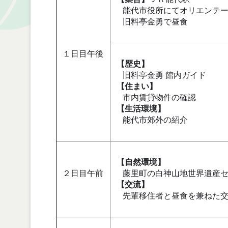
能代市役所にてオリエンテー
旧料亭金勇で昼食
１日目午後
【歴史】
旧料亭金勇 館内ガイド
【住まい】
市内賃貸物件の確認
【生活環境】
能代市郊外の紹介
【自然環境】
２日目午前
藤里町の白神山地世界遺産セ
【交流】
先輩移住者と昼食を兼ねた交