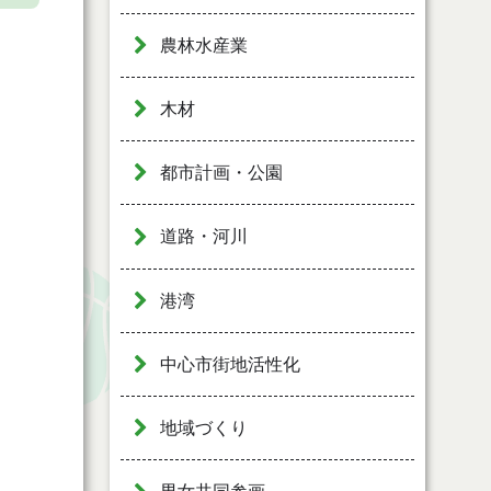
農林水産業
木材
都市計画・公園
道路・河川
港湾
中心市街地活性化
地域づくり