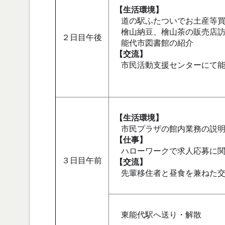
【生活環境】
道の駅ふたついでお土産等買
檜山納豆、檜山茶の販売店
２日目午後
能代市図書館の紹介
【交流】
市民活動支援センターにて能
【生活環境】
市民プラザの館内業務の説
【仕事】
ハローワークで求人応募に関
３日目午前
【交流】
先輩移住者と昼食を兼ねた交
東能代駅へ送り・解散