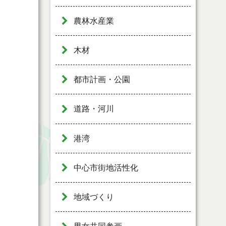
農林水産業
木材
都市計画・公園
道路・河川
港湾
中心市街地活性化
地域づくり