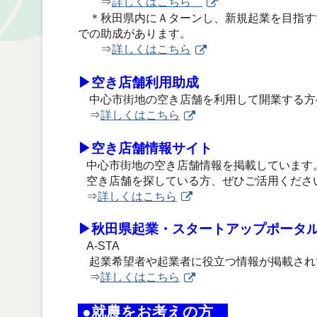
⇒
詳しくはこちら
＊秋田県内にＡターンし、新規起業を目指す
での助成があります。
⇒
詳しくはこちら
▶空き店舗利用助成
中心市街地の空き店舗を利用して開業する方
⇒
詳しくはこちら
▶空き店舗情報サイト
中心市街地の空き店舗情報を掲載しています
空き店舗を探している方、ぜひご活用くださ
⇒
詳しくはこちら
▶秋田県起業・スタートアップポータ
A-STA
起業希望者や起業者に役立つ情報が掲載され
⇒
詳しくはこちら
●就農をお考えの方