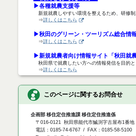
▶各種就農支援等
新規就農しやすい環境を整えるため、研修制
⇒
詳しくはこちら
▶秋田のグリーン・ツーリズム総合情
⇒
詳しくはこちら
▶新規就農者向け情報サイト「秋田就
秋田県で就農したい方への情報発信を目的と
⇒
詳しくはこちら
このページに関するお問合せ
企画部 移住定住推進課 移住定住推進係
〒016-0121
秋田県能代市鰄渕字古屋布1番地
電話：0185-74-6767
FAX：0185-58-5100