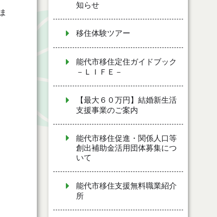
知らせ
ま
移住体験ツアー
能代市移住定住ガイドブック
－ＬＩＦＥ－
【最大６０万円】結婚新生活
支援事業のご案内
能代市移住促進・関係人口等
創出補助金活用団体募集につ
いて
能代市移住支援無料職業紹介
所