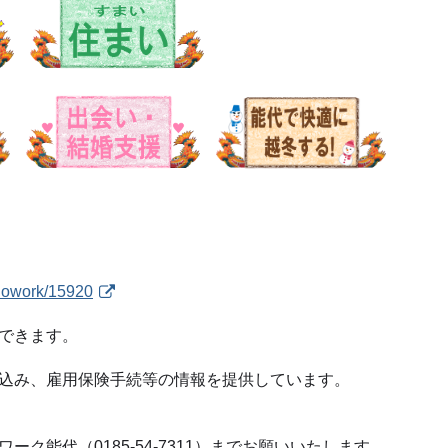
llowork/15920
できます。
込み、雇用保険手続等の情報を提供しています。
能代（0185-54-7311）までお願いいたします。