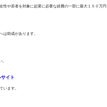
女性や若者を対象に起業に必要な経費の一部に最大１５０万円
へは助成があります。
。
い。
ルサイト
ています。