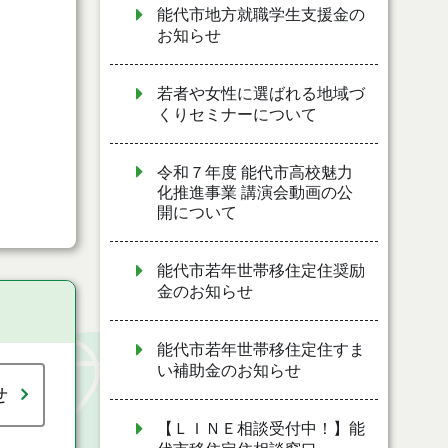
能代市地方就職学生支援金の
お知らせ
若者や女性に選ばれる地域づ
くりセミナーについて
令和７年度 能代市高校魅力
化推進事業 講演会動画の公
開について
能代市若年世帯移住定住奨励
金のお知らせ
能代市若年世帯移住定住すま
い補助金のお知らせ
せ
【ＬＩＮＥ相談受付中！】能