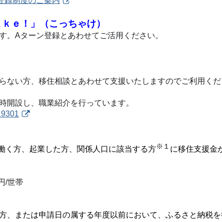
登録制度のご案内
Ａｋｅ！」（こっちゃけ）
す。Aターン登録とあわせてご活用ください。
らない方、移住相談とあわせて支援いたしますのでご利用くだ
時開設し、職業紹介を行っています。
/19301
※１
働く方、起業した方、関係人口に該当する方
に移住支援金
円/世帯
方、または申請日の属する年度以前において、ふるさと納税を