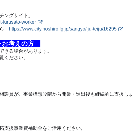
チングサイト」
t-furusato-worker
ちら
https://www.city.noshiro.lg.jp/sangyo/iju-teiju/16295
をお考えの方
できる場合があります。
覧ください。
相談員が、事業構想段階から開業・進出後も継続的に支援しま
拓支援事業費補助金をご活用ください。