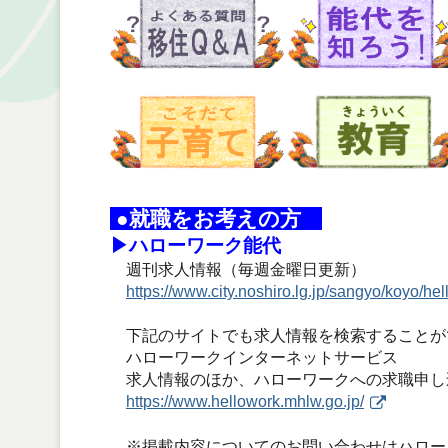
●就職をお考えの方
▶ハローワーク能代
週刊求人情報（毎週金曜日更新）
https://www.city.noshiro.lg.jp/sangyo/koyo/he
下記のサイトでも求人情報を検索することが
ハローワークインターネットサービス
求人情報のほか、ハローワークへの求職申し
https://www.hellowork.mhlw.go.jp/
※掲載内容についてのお問い合わせはハローワーク