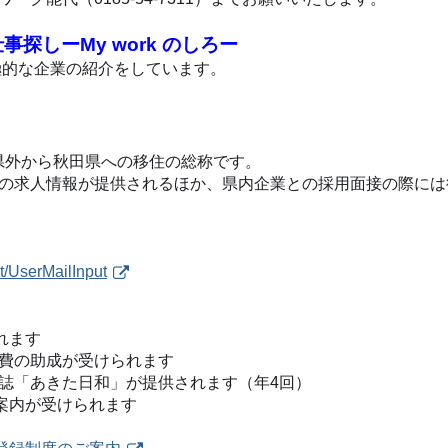
探しーMy work のしろー
的な企業の紹介をしています。
県外から秋田県への移住の総称です。
の求人情報が提供されるほか、県内企業との採用面接の際には
st/UserMailInput
れます
費の助成が受けられます
「あきた日和」が提供されます（年4回）
案内が受けられます