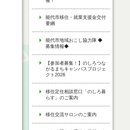
催！
能代市移住・就業支援金交付
要綱
能代市地域おこし協力隊 ◆
募集情報◆
【参加者募集！】のしろつな
がるまちキャンパスプロジェ
クト2026
移住定住相談窓口「のしろ暮
らす」のご案内
移住交流サロンのご案内