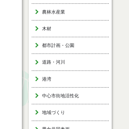
農林水産業
木材
都市計画・公園
道路・河川
港湾
中心市街地活性化
地域づくり