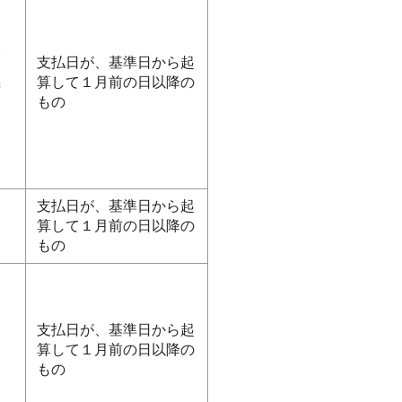
設
サ
支払日が、基準日から起
機
算して１月前の日以降の
ン
もの
。
ー
支払日が、基準日から起
し
算して１月前の日以降の
もの
イ
は
及
支払日が、基準日から起
算して１月前の日以降の
象
もの
を
家