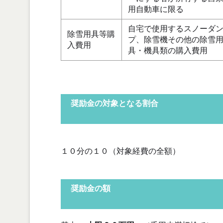
用自動車に限る
自宅で使用するスノーダ
除雪用具等購
プ、除雪機その他の除雪
入費用
具・機具類の購入費用
奨励金の対象となる割合
１０分の１０（対象経費の全額）
奨励金の額