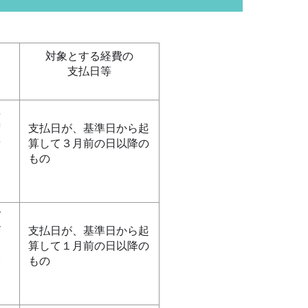
対象とする経費の
支払日等
要
荷
支払日が、基準日から起
費
算して３月前の日以降の
に
もの
び
ビ
支払日が、基準日から起
ン
算して１月前の日以降の
除
もの