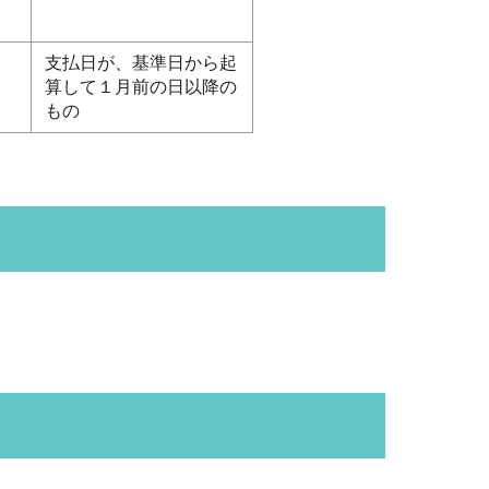
ン
支払日が、基準日から起
用
算して１月前の日以降の
もの