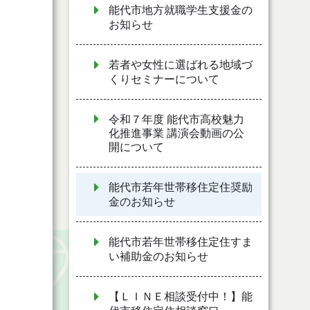
能代市地方就職学生支援金の
お知らせ
若者や女性に選ばれる地域づ
くりセミナーについて
令和７年度 能代市高校魅力
化推進事業 講演会動画の公
開について
能代市若年世帯移住定住奨励
金のお知らせ
能代市若年世帯移住定住すま
い補助金のお知らせ
【ＬＩＮＥ相談受付中！】能