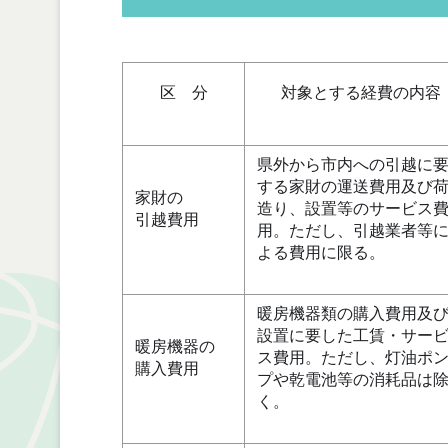
区 分
対象とする経費の内容
県外から市内への引越に
する家財の運送費用及び
家財の
造り、設置等のサービス
引越費用
用。ただし、引越業者等
よる費用に限る。
暖房機器類の購入費用及
設置に要した工賃・サー
暖房機器の
ス費用。ただし、灯油ポ
購入費用
プや乾電池等の消耗品は
く。