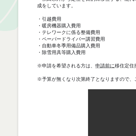
成をしています。
・引越費用
・暖房機器購入費用
・テレワークに係る整備費用
・ペーパードライバー講習費用
・自動車冬季用備品購入費用
・除雪用具等購入費用
※申請を希望される方は、
申請前に
移住定住
※予算が無くなり次第終了となりますので、