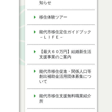
知らせ
移住体験ツアー
能代市移住定住ガイドブック
－ＬＩＦＥ－
【最大６０万円】結婚新生活
支援事業のご案内
能代市移住促進・関係人口等
創出補助金活用団体募集につ
いて
能代市移住支援無料職業紹介
所