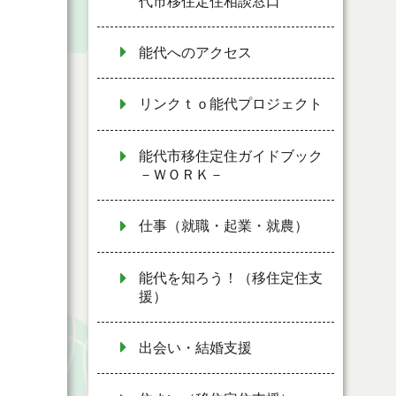
代市移住定住相談窓口
能代へのアクセス
リンクｔｏ能代プロジェクト
能代市移住定住ガイドブック
－ＷＯＲＫ－
仕事（就職・起業・就農）
能代を知ろう！（移住定住支
援）
出会い・結婚支援