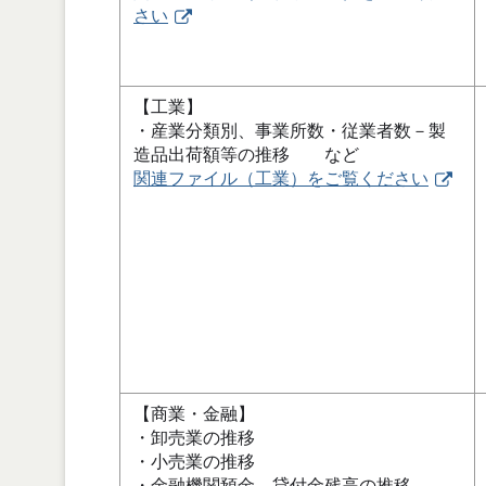
さい
【工業】
・産業分類別、事業所数・従業者数－製
造品出荷額等の推移 など
関連ファイル（工業）をご覧ください
【商業・金融】
・卸売業の推移
・小売業の推移
・金融機関預金、貸付金残高の推移