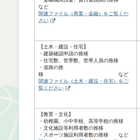
など
関連ファイル（商業・金融）をご覧くだ
さい
【土木・建設・住宅】
・建築確認申請の推移
・住宅数、世帯数、世帯人員の推移
・道路の推
移 など
関連ファイル（土木・建設・住宅）をご
覧ください
【教育・文化】
・幼稚園、小中学校、高等学校の推移
・文化施設等利用者数の推移
・スポーツ施設利用者数の推移 など