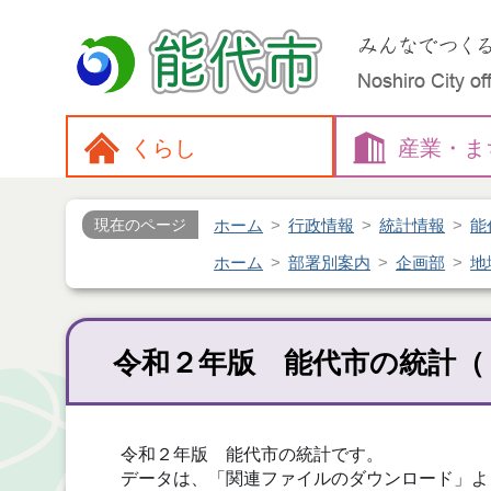
くらし
産業・
ま
ホーム
行政情報
統計情報
能
現在のページ
ホーム
部署別案内
企画部
地
令和２年版 能代市の統計（
令和２年版 能代市の統計です。
データは、「関連ファイルのダウンロード」よ