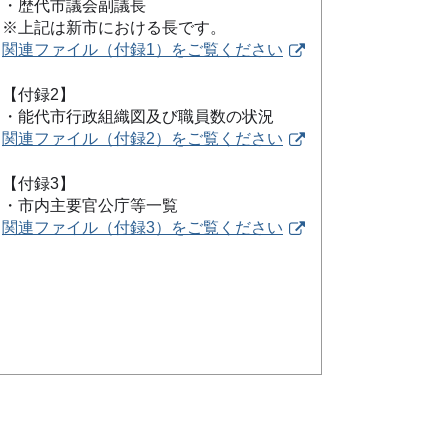
・歴代市議会副議長
※上記は新市における長です。
関連ファイル（付録1）をご覧ください
【付録2】
・能代市行政組織図及び職員数の状況
関連ファイル（付録2）をご覧ください
【付録3】
・市内主要官公庁等一覧
関連ファイル（付録3）をご覧ください