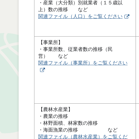
・産業（大分類）別就業者（１５歳以
上）数の推移 など
関連ファイル（人口）をご覧ください
【事業所】
・事業所数、従業者数の推移（民
営） など
関連ファイル（事業所）をご覧ください
【農林水産業】
・農業の推移
・林野面積、林家数の推移
・海面漁業の推移 など
関連ファイル（農林水産業）をご覧くだ