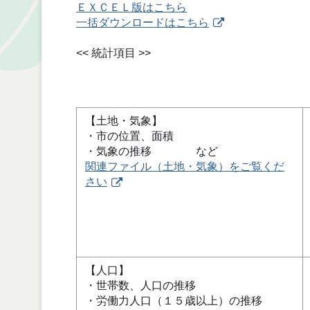
ＥＸＣＥＬ版はこちら
一括ダウンロードはこちら
<< 統計項目 >>
【土地・気象】
・市の位置、面積
・気象の推移 など
関連ファイル（土地・気象）をご覧くだ
さい
【人口】
・世帯数、人口の推移
・労働力人口（１５歳以上）の推移