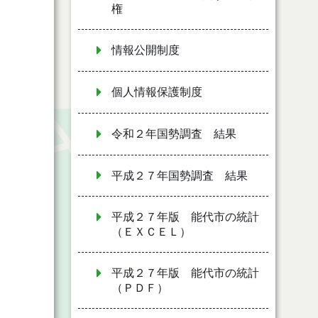
権
情報公開制度
個人情報保護制度
令和２年国勢調査 結果
平成２７年国勢調査 結果
平成２７年版 能代市の統計
（ＥＸＣＥＬ）
平成２７年版 能代市の統計
（ＰＤＦ）