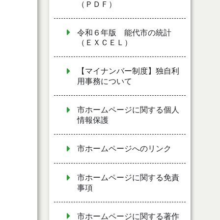
（ＰＤＦ）
令和６年版 能代市の統計
（ＥＸＣＥＬ）
【マイナンバー制度】独自利
用事務について
市ホームページに関する個人
情報保護
市ホームページへのリンク
市ホームページに関する免責
事項
市ホームページに関する著作