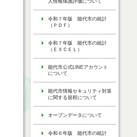
人情報保護評価について
令和７年版 能代市の統計
（ＰＤＦ）
令和７年版 能代市の統計
（ＥＸＣＥＬ）
能代市公式LINEアカウント
について
能代市情報セキュリティ対策
に関する規程について
オープンデータについて
令和６年版 能代市の統計