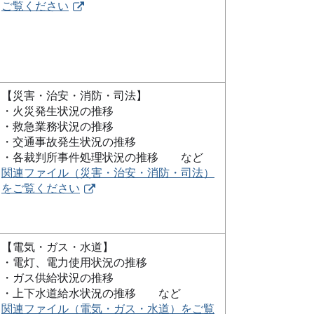
ご覧ください
【災害・治安・消防・司法】
・火災発生状況の推移
・救急業務状況の推移
・交通事故発生状況の推移
・各裁判所事件処理状況の推移 など
関連ファイル（災害・治安・消防・司法）
をご覧ください
【電気・ガス・水道】
・電灯、電力使用状況の推移
・ガス供給状況の推移
・上下水道給水状況の推移 など
関連ファイル（電気・ガス・水道）をご覧