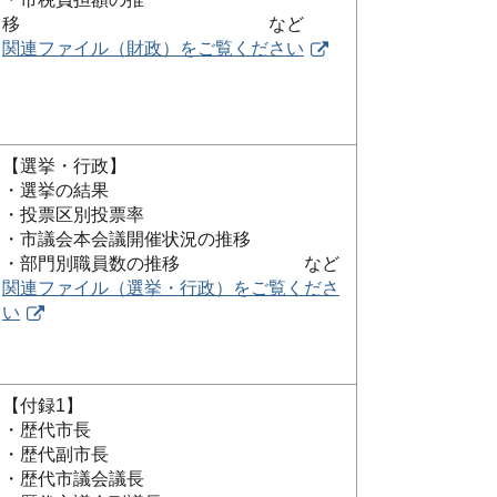
移 など
関連ファイル（財政）をご覧ください
【選挙・行政】
・選挙の結果
・投票区別投票率
・市議会本会議開催状況の推移
・部門別職員数の推移 など
関連ファイル（選挙・行政）をご覧くださ
い
【付録1】
・歴代市長
・歴代副市長
・歴代市議会議長