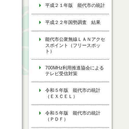
平成２１年版 能代市の統計
平成２２年国勢調査 結果
能代市公衆無線ＬＡＮアクセ
スポイント（フリースポッ
ト）
700MHz利用推進協会による
テレビ受信対策
令和５年版 能代市の統計
（ＥＸＣＥＬ）
令和５年版 能代市の統計
（ＰＤＦ）