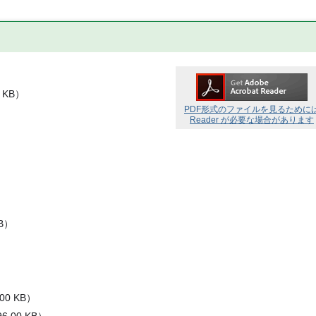
 KB
）
PDF形式のファイルを見るために
Reader が必要な場合があります
B
）
）
.00 KB
）