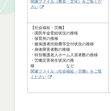
関連ファイル（教育・文化）をご覧くだ
さい
【社会福祉・労働】
・国民年金受給状況の推移
・保育所の推移
・被保護者扶助費等交付状況の推移
・身体障害者数の推移
・特別養護老人ホーム入居者数の推移
・労働災害発生状況の推
移 など
関連ファイル（社会福祉・労働）をご覧
ください