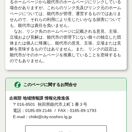
るホームページから能代市のホームページにリンクしている
場合がありますが、これらのリンク先及びリンク元のホーム
ページについては、能代市が管理、運営するものではありま
せんので、それらの利用により生じたいかなる損害について
も、能代市は責任を負いません。
なお、リンク先のホームページに記載される意見、主張、
立場および見解は、能代市の管理下にない個々の独立した団
体または個人に帰属し、能代市の意見、主張、立場または見
解を意味するものではありません。また、リンクの設定は、
能代市がそのホームページを推薦していることを意味するも
のでもありません。
このページに関するお問合せ
企画部 地域情報課 情報化推進係
〒016-8501
秋田県能代市上町１番３号
電話：0185-89-2146
FAX：0185-89-1793
E-mail：chiiki@city.noshiro.lg.jp