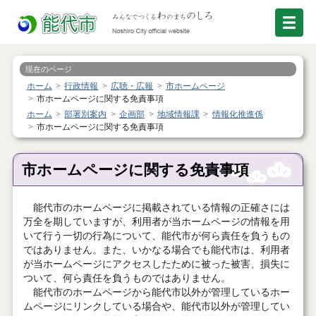
現在のページ
ホーム
行政情報
広聴・広報
市ホームページ
市ホームページに関する免責事項
ホーム
部署別案内
企画部
地域情報課
情報化推進係
市ホームページに関する免責事項
市ホームページに関する免責事項
能代市のホームページに掲載されている情報の正確さには
万全を期していますが、利用者が当ホームページの情報を用
いて行う一切の行為について、能代市が何ら責任を負うもの
ではありません。また、いかなる場合でも能代市は、利用者
が当ホームページにアクセスしたために被った被害、損失に
ついて、何ら責任を負うものではありません。
能代市のホームページから能代市以外が管理しているホー
ムページにリンクしている場合や、能代市以外が管理してい